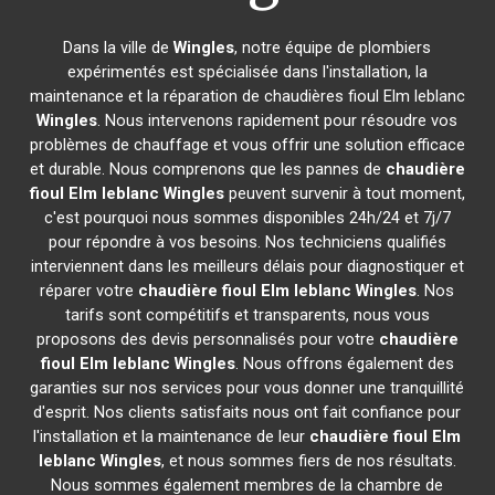
Dans la ville de
Wingles
, notre équipe de plombiers
expérimentés est spécialisée dans l'installation, la
maintenance et la réparation de chaudières fioul Elm leblanc
Wingles
. Nous intervenons rapidement pour résoudre vos
problèmes de chauffage et vous offrir une solution efficace
et durable. Nous comprenons que les pannes de
chaudière
fioul Elm leblanc
Wingles
peuvent survenir à tout moment,
c'est pourquoi nous sommes disponibles 24h/24 et 7j/7
pour répondre à vos besoins. Nos techniciens qualifiés
interviennent dans les meilleurs délais pour diagnostiquer et
réparer votre
chaudière fioul Elm leblanc
Wingles
. Nos
tarifs sont compétitifs et transparents, nous vous
proposons des devis personnalisés pour votre
chaudière
fioul Elm leblanc
Wingles
. Nous offrons également des
garanties sur nos services pour vous donner une tranquillité
d'esprit. Nos clients satisfaits nous ont fait confiance pour
l'installation et la maintenance de leur
chaudière fioul Elm
leblanc
Wingles
, et nous sommes fiers de nos résultats.
Nous sommes également membres de la chambre de