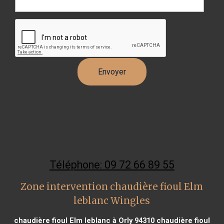
Téléphone: 09 72 66 89 55
Zone intervention chaudière fioul Elm
leblanc Wingles
chaudière fioul Elm leblanc à Orly 94310
chaudière fioul