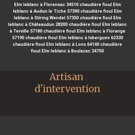
Elm leblanc à Florensac 34510
chaudière fioul Elm
leblanc à Audun le Tiche 57390
chaudière fioul Elm
leblanc à Stiring Wendel 57350
chaudière fioul Elm
leblanc à Châteaudun 28200
chaudière fioul Elm leblanc
à Terville 57180
chaudière fioul Elm leblanc à Florange
57190
chaudière fioul Elm leblanc à Isbergues 62330
chaudière fioul Elm leblanc à Lons 64140
chaudière
fioul Elm leblanc à Boulazac 24750
Artisan 
d'intervention