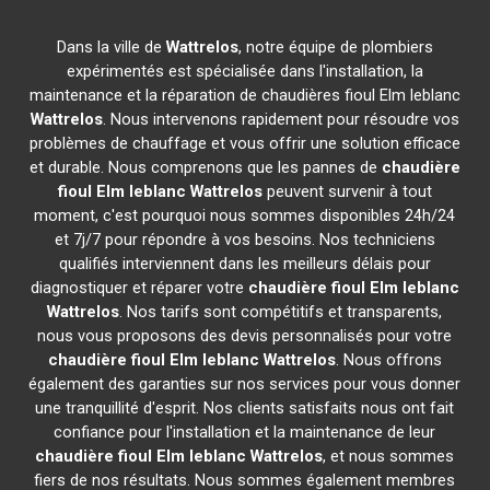
Dans la ville de
Wattrelos
, notre équipe de plombiers
expérimentés est spécialisée dans l'installation, la
maintenance et la réparation de chaudières fioul Elm leblanc
Wattrelos
. Nous intervenons rapidement pour résoudre vos
problèmes de chauffage et vous offrir une solution efficace
et durable. Nous comprenons que les pannes de
chaudière
fioul Elm leblanc
Wattrelos
peuvent survenir à tout
moment, c'est pourquoi nous sommes disponibles 24h/24
et 7j/7 pour répondre à vos besoins. Nos techniciens
qualifiés interviennent dans les meilleurs délais pour
diagnostiquer et réparer votre
chaudière fioul Elm leblanc
Wattrelos
. Nos tarifs sont compétitifs et transparents,
nous vous proposons des devis personnalisés pour votre
chaudière fioul Elm leblanc
Wattrelos
. Nous offrons
également des garanties sur nos services pour vous donner
une tranquillité d'esprit. Nos clients satisfaits nous ont fait
confiance pour l'installation et la maintenance de leur
chaudière fioul Elm leblanc
Wattrelos
, et nous sommes
fiers de nos résultats. Nous sommes également membres