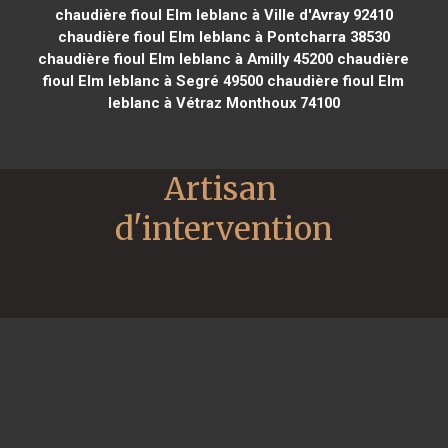
chaudière fioul Elm leblanc à Ville d'Avray 92410
chaudière fioul Elm leblanc à Pontcharra 38530
chaudière fioul Elm leblanc à Amilly 45200
chaudière
fioul Elm leblanc à Segré 49500
chaudière fioul Elm
leblanc à Vétraz Monthoux 74100
Artisan 
d'intervention