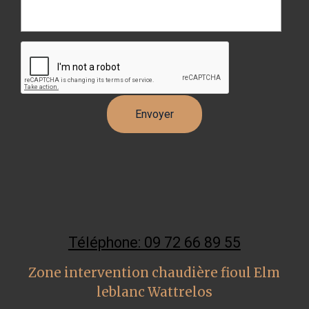
Téléphone: 09 72 66 89 55
Zone intervention chaudière fioul Elm
leblanc Wattrelos