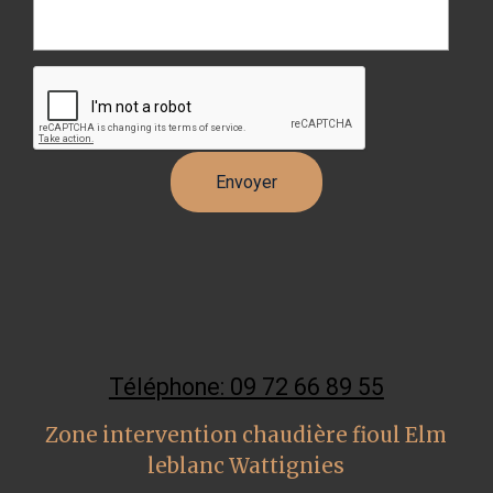
Téléphone: 09 72 66 89 55
Zone intervention chaudière fioul Elm
leblanc Wattignies