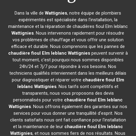
Dans la ville de
Wattignies
, notre équipe de plombiers
expérimentés est spécialisée dans l'installation, la
maintenance et la réparation de chaudières fioul Elm leblanc
Wattignies
. Nous intervenons rapidement pour résoudre
vos problèmes de chauffage et vous offrir une solution
efficace et durable. Nous comprenons que les pannes de
chaudière fioul Elm leblanc
Wattignies
peuvent survenir à
tout moment, c'est pourquoi nous sommes disponibles
24h/24 et 7j/7 pour répondre à vos besoins. Nos
techniciens qualifiés interviennent dans les meilleurs délais
pour diagnostiquer et réparer votre
chaudière fioul Elm
leblanc
Wattignies
. Nos tarifs sont compétitifs et
transparents, nous vous proposons des devis
personnalisés pour votre
chaudière fioul Elm leblanc
Wattignies
. Nous offrons également des garanties sur nos
services pour vous donner une tranquillité d'esprit. Nos
clients satisfaits nous ont fait confiance pour l'installation
et la maintenance de leur
chaudière fioul Elm leblanc
Wattignies
, et nous sommes fiers de nos résultats. Nous