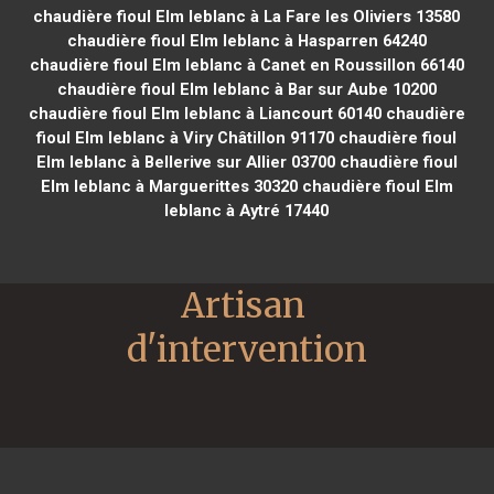
chaudière fioul Elm leblanc à La Fare les Oliviers 13580
chaudière fioul Elm leblanc à Hasparren 64240
chaudière fioul Elm leblanc à Canet en Roussillon 66140
chaudière fioul Elm leblanc à Bar sur Aube 10200
chaudière fioul Elm leblanc à Liancourt 60140
chaudière
fioul Elm leblanc à Viry Châtillon 91170
chaudière fioul
Elm leblanc à Bellerive sur Allier 03700
chaudière fioul
Elm leblanc à Marguerittes 30320
chaudière fioul Elm
leblanc à Aytré 17440
Artisan 
d'intervention