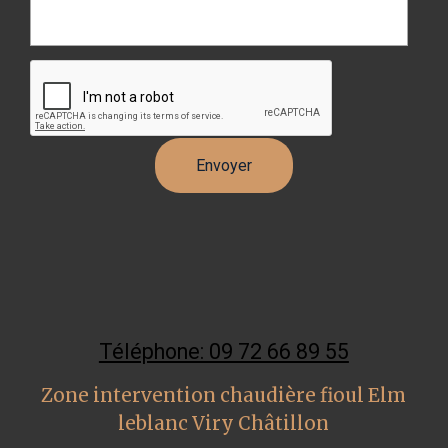
Téléphone: 09 72 66 89 55
Zone intervention chaudière fioul Elm
leblanc Viry Châtillon