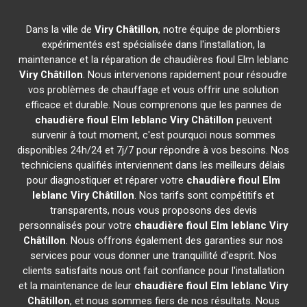
Dans la ville de
Viry Châtillon
, notre équipe de plombiers
expérimentés est spécialisée dans l'installation, la
maintenance et la réparation de chaudières fioul Elm leblanc
Viry Châtillon
. Nous intervenons rapidement pour résoudre
vos problèmes de chauffage et vous offrir une solution
efficace et durable. Nous comprenons que les pannes de
chaudière fioul Elm leblanc
Viry Châtillon
peuvent
survenir à tout moment, c'est pourquoi nous sommes
disponibles 24h/24 et 7j/7 pour répondre à vos besoins. Nos
techniciens qualifiés interviennent dans les meilleurs délais
pour diagnostiquer et réparer votre
chaudière fioul Elm
leblanc
Viry Châtillon
. Nos tarifs sont compétitifs et
transparents, nous vous proposons des devis
personnalisés pour votre
chaudière fioul Elm leblanc
Viry
Châtillon
. Nous offrons également des garanties sur nos
services pour vous donner une tranquillité d'esprit. Nos
clients satisfaits nous ont fait confiance pour l'installation
et la maintenance de leur
chaudière fioul Elm leblanc
Viry
Châtillon
, et nous sommes fiers de nos résultats. Nous