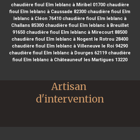
chaudière fioul Elm leblanc à Miribel 01700
chaudière
fioul Elm leblanc à Caussade 82300
chaudière fioul Elm
leblanc à Cléon 76410
chaudière fioul Elm leblanc à
Challans 85300
chaudière fioul Elm leblanc à Breuillet
91650
chaudière fioul Elm leblanc à Mirecourt 88500
chaudière fioul Elm leblanc à Nogent le Rotrou 28400
chaudière fioul Elm leblanc à Villeneuve le Roi 94290
chaudière fioul Elm leblanc à Dourges 62119
chaudière
fioul Elm leblanc à Châteauneuf les Martigues 13220
Artisan 
d'intervention