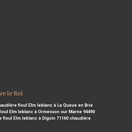
ve le Roi
audière fioul Elm leblanc à La Queue en Brie
ioul Elm leblanc à Ormesson sur Marne 94490
 fioul Elm leblanc à Digoin 71160
chaudière