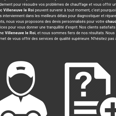
idement pour résoudre vos problèmes de chauffage et vous offrir u
nc
Villeneuve le Roi
peuvent survenir à tout moment, c'est pourquo
s interviennent dans les meilleurs délais pour diagnostiquer et répar
rents, nous vous proposons des devis personnalisés pour votre
chaud
s pour vous donner une tranquillité d'esprit. Nos clients satisfaits n
anc
Villeneuve le Roi
, et nous sommes fiers de nos résultats. No
rmet de vous offrir des services de qualité supérieure. N'hésitez pas