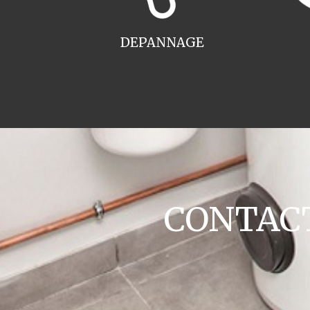
DEPANNAGE
CONTACT 