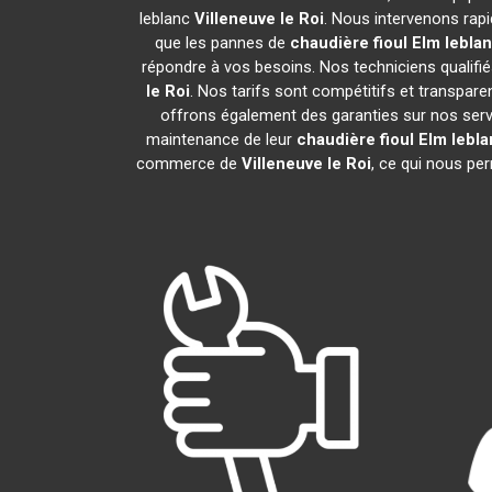
leblanc
Villeneuve le Roi
. Nous intervenons rap
que les pannes de
chaudière fioul Elm lebla
répondre à vos besoins. Nos techniciens qualifié
le Roi
. Nos tarifs sont compétitifs et transpa
offrons également des garanties sur nos service
maintenance de leur
chaudière fioul Elm lebl
commerce de
Villeneuve le Roi
, ce qui nous pe