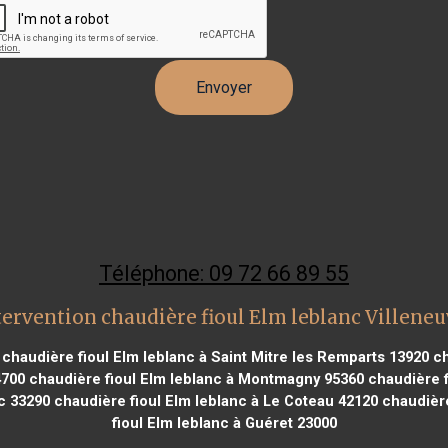
Téléphone: 09 72 66 89 55
ervention chaudière fioul Elm leblanc Villeneu
chaudière fioul Elm leblanc à Saint Mitre les Remparts 13920
ch
4700
chaudière fioul Elm leblanc à Montmagny 95360
chaudière f
c 33290
chaudière fioul Elm leblanc à Le Coteau 42120
chaudière
fioul Elm leblanc à Guéret 23000