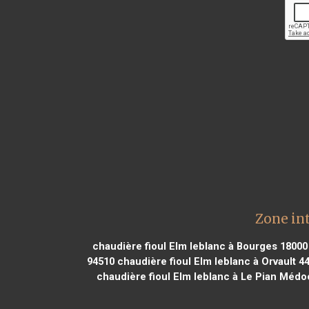
Zone int
chaudière fioul Elm leblanc à Bourges 18000
94510
chaudière fioul Elm leblanc à Orvault 4
chaudière fioul Elm leblanc à Le Pian Médo