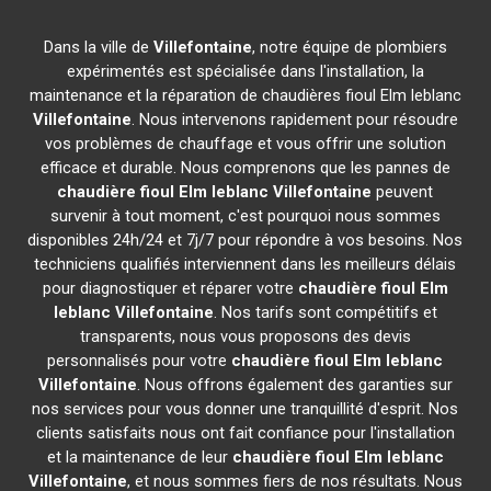
Dans la ville de
Villefontaine
, notre équipe de plombiers
expérimentés est spécialisée dans l'installation, la
maintenance et la réparation de chaudières fioul Elm leblanc
Villefontaine
. Nous intervenons rapidement pour résoudre
vos problèmes de chauffage et vous offrir une solution
efficace et durable. Nous comprenons que les pannes de
chaudière fioul Elm leblanc
Villefontaine
peuvent
survenir à tout moment, c'est pourquoi nous sommes
disponibles 24h/24 et 7j/7 pour répondre à vos besoins. Nos
techniciens qualifiés interviennent dans les meilleurs délais
pour diagnostiquer et réparer votre
chaudière fioul Elm
leblanc
Villefontaine
. Nos tarifs sont compétitifs et
transparents, nous vous proposons des devis
personnalisés pour votre
chaudière fioul Elm leblanc
Villefontaine
. Nous offrons également des garanties sur
nos services pour vous donner une tranquillité d'esprit. Nos
clients satisfaits nous ont fait confiance pour l'installation
et la maintenance de leur
chaudière fioul Elm leblanc
Villefontaine
, et nous sommes fiers de nos résultats. Nous