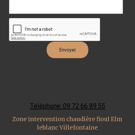
Téléphone: 09 72 66 89 55
Zone intervention chaudière fioul Elm
leblanc Villefontaine