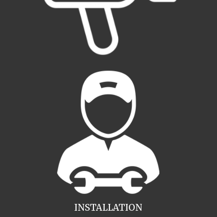
INSTALLATION