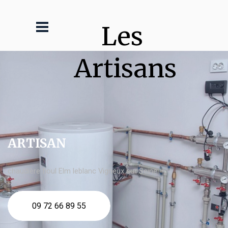
Les 
Artisans
ARTISAN
chaudière fioul Elm leblanc Vigneux sur Seine
09 72 66 89 55