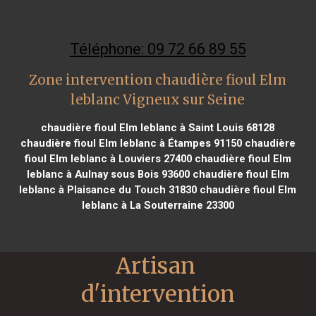
Téléphone: 09 72 66 89 55
Zone intervention chaudière fioul Elm
leblanc Vigneux sur Seine
chaudière fioul Elm leblanc à Saint Louis 68128
chaudière fioul Elm leblanc à Étampes 91150
chaudière
fioul Elm leblanc à Louviers 27400
chaudière fioul Elm
leblanc à Aulnay sous Bois 93600
chaudière fioul Elm
leblanc à Plaisance du Touch 31830
chaudière fioul Elm
leblanc à La Souterraine 23300
Artisan 
d'intervention