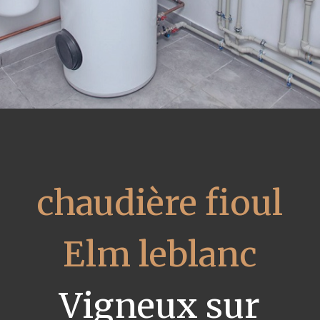
chaudière fioul
Elm leblanc
Vigneux sur