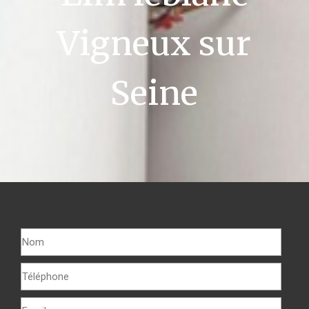
Vigneux sur
Seine