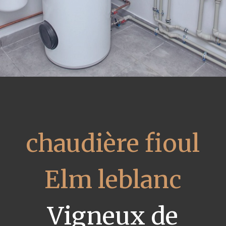
chaudière fioul
Elm leblanc
Vigneux de