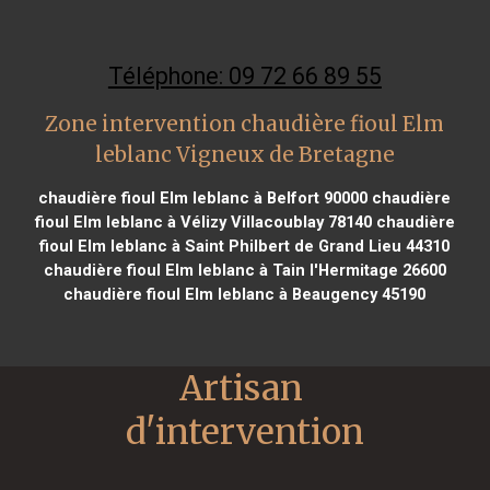
Téléphone: 09 72 66 89 55
Zone intervention chaudière fioul Elm
leblanc Vigneux de Bretagne
chaudière fioul Elm leblanc à Belfort 90000
chaudière
fioul Elm leblanc à Vélizy Villacoublay 78140
chaudière
fioul Elm leblanc à Saint Philbert de Grand Lieu 44310
chaudière fioul Elm leblanc à Tain l'Hermitage 26600
chaudière fioul Elm leblanc à Beaugency 45190
Artisan 
d'intervention