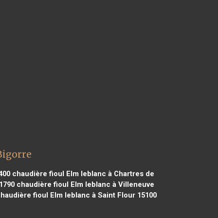
Bigorre
400
chaudière fioul Elm leblanc à Chartres de
31790
chaudière fioul Elm leblanc à Villeneuve
haudière fioul Elm leblanc à Saint Flour 15100