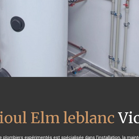
ioul Elm leblanc
Vic
e plombiers expérimentés est spécialisée dans l'installation, la main