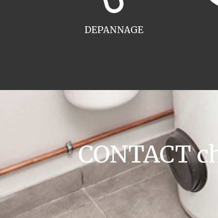
DEPANNAGE
CONTACT cha