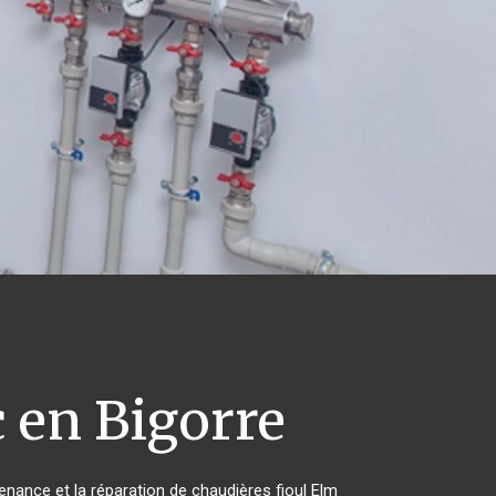
 en Bigorre
tenance et la réparation de chaudières fioul Elm