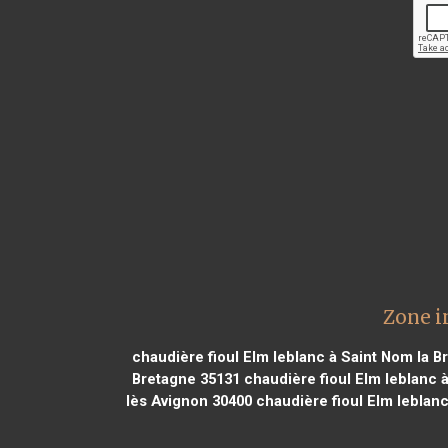
Zone i
chaudière fioul Elm leblanc à Saint Nom la B
Bretagne 35131
chaudière fioul Elm leblanc à
lès Avignon 30400
chaudière fioul Elm lebla