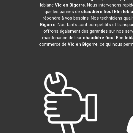
leblanc
Vic en Bigorre
. Nous intervenons rapi
que les pannes de
chaudière fioul Elm lebl
répondre à vos besoins. Nos techniciens qualif
Bigorre
. Nos tarifs sont compétitifs et trans
offrons également des garanties sur nos service
maintenance de leur
chaudière fioul Elm leb
commerce de
Vic en Bigorre
, ce qui nous perm