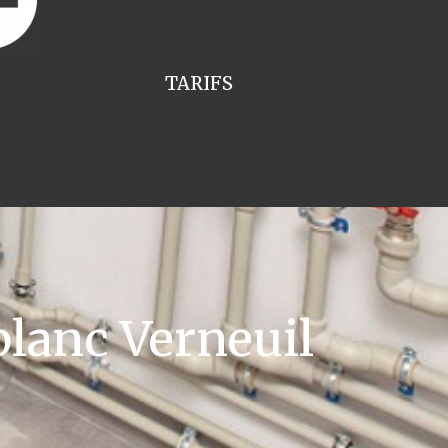
TARIFS
lanc Verneuil