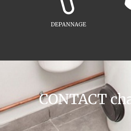
DEPANNAGE
CONTACT chau