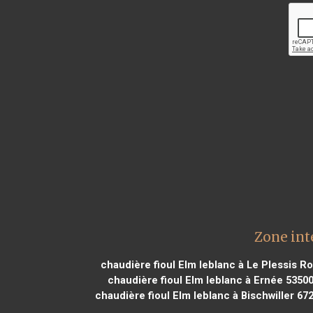
Zone int
chaudière fioul Elm leblanc à Le Plessis R
chaudière fioul Elm leblanc à Ernée 5350
chaudière fioul Elm leblanc à Bischwiller 67