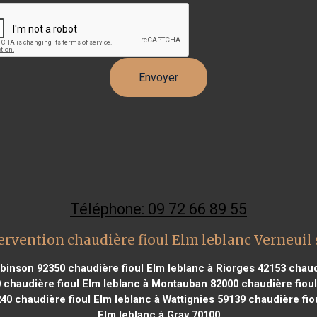
Téléphone: 09 72 66 89 55
ervention chaudière fioul Elm leblanc Verneuil 
obinson 92350
chaudière fioul Elm leblanc à Riorges 42153
chaud
0
chaudière fioul Elm leblanc à Montauban 82000
chaudière fiou
240
chaudière fioul Elm leblanc à Wattignies 59139
chaudière fio
Elm leblanc à Gray 70100