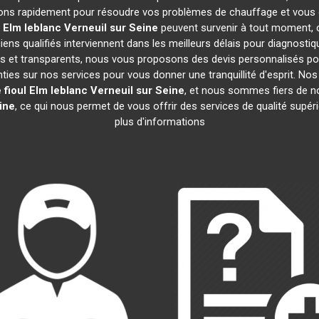
ons rapidement pour résoudre vos problèmes de chauffage et vous of
l Elm leblanc
Verneuil sur Seine
peuvent survenir à tout moment,
ens qualifiés interviennent dans les meilleurs délais pour diagnostiq
ifs et transparents, nous vous proposons des devis personnalisés p
ies sur nos services pour vous donner une tranquillité d'esprit. Nos 
 fioul Elm leblanc
Verneuil sur Seine
, et nous sommes fiers de
ine
, ce qui nous permet de vous offrir des services de qualité supér
plus d'informations