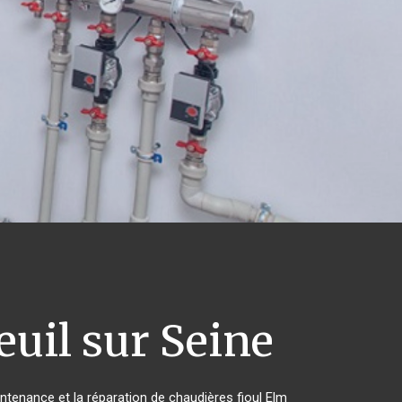
uil sur Seine
intenance et la réparation de chaudières fioul Elm