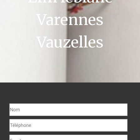
Varennes
Vauzelles