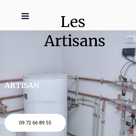
Les 
Artisans
ARTISAN
chaudière fioul Elm leblanc Varennes Vauzelles
09 72 66 89 55