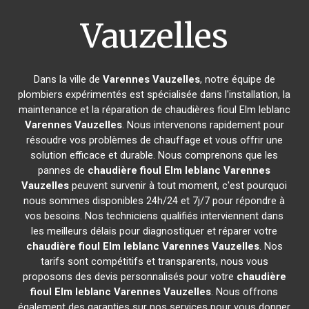
Vauzelles
Dans la ville de
Varennes Vauzelles
, notre équipe de
plombiers expérimentés est spécialisée dans l'installation, la
maintenance et la réparation de chaudières fioul Elm leblanc
Varennes Vauzelles
. Nous intervenons rapidement pour
résoudre vos problèmes de chauffage et vous offrir une
solution efficace et durable. Nous comprenons que les
pannes de
chaudière fioul Elm leblanc
Varennes
Vauzelles
peuvent survenir à tout moment, c'est pourquoi
nous sommes disponibles 24h/24 et 7j/7 pour répondre à
vos besoins. Nos techniciens qualifiés interviennent dans
les meilleurs délais pour diagnostiquer et réparer votre
chaudière fioul Elm leblanc
Varennes Vauzelles
. Nos
tarifs sont compétitifs et transparents, nous vous
proposons des devis personnalisés pour votre
chaudière
fioul Elm leblanc
Varennes Vauzelles
. Nous offrons
également des garanties sur nos services pour vous donner