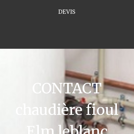
DEVIS
CONTACT
chaudière fioul
Elm leblanc