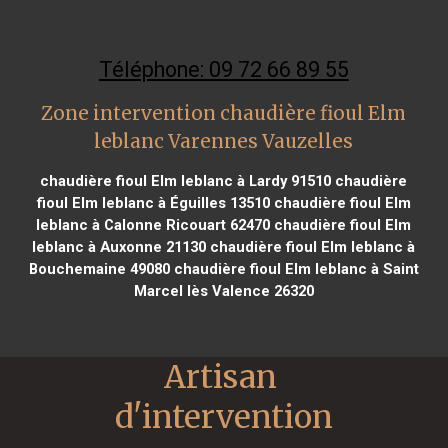
Téléphone: 09 72 66 89 55
Zone intervention chaudière fioul Elm
leblanc Varennes Vauzelles
chaudière fioul Elm leblanc à Lardy 91510
chaudière
fioul Elm leblanc à Éguilles 13510
chaudière fioul Elm
leblanc à Calonne Ricouart 62470
chaudière fioul Elm
leblanc à Auxonne 21130
chaudière fioul Elm leblanc à
Bouchemaine 49080
chaudière fioul Elm leblanc à Saint
Marcel lès Valence 26320
Artisan 
d'intervention