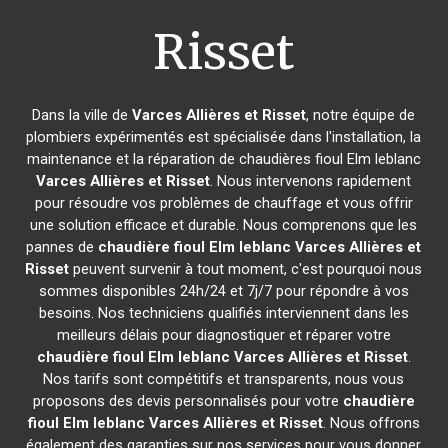
Risset
Dans la ville de
Varces Allières et Risset
, notre équipe de
plombiers expérimentés est spécialisée dans l'installation, la
maintenance et la réparation de chaudières fioul Elm leblanc
Varces Allières et Risset
. Nous intervenons rapidement
pour résoudre vos problèmes de chauffage et vous offrir
une solution efficace et durable. Nous comprenons que les
pannes de
chaudière fioul Elm leblanc
Varces Allières et
Risset
peuvent survenir à tout moment, c'est pourquoi nous
sommes disponibles 24h/24 et 7j/7 pour répondre à vos
besoins. Nos techniciens qualifiés interviennent dans les
meilleurs délais pour diagnostiquer et réparer votre
chaudière fioul Elm leblanc
Varces Allières et Risset
.
Nos tarifs sont compétitifs et transparents, nous vous
proposons des devis personnalisés pour votre
chaudière
fioul Elm leblanc
Varces Allières et Risset
. Nous offrons
également des garanties sur nos services pour vous donner