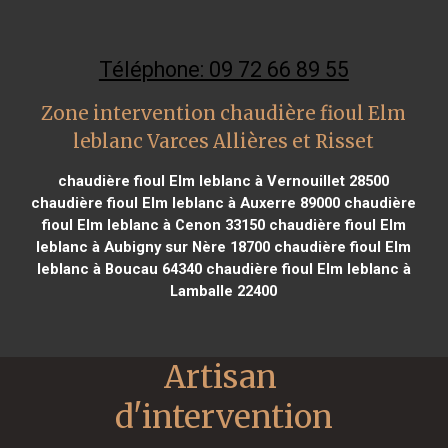
Téléphone: 09 72 66 89 55
Zone intervention chaudière fioul Elm
leblanc Varces Allières et Risset
chaudière fioul Elm leblanc à Vernouillet 28500
chaudière fioul Elm leblanc à Auxerre 89000
chaudière
fioul Elm leblanc à Cenon 33150
chaudière fioul Elm
leblanc à Aubigny sur Nère 18700
chaudière fioul Elm
leblanc à Boucau 64340
chaudière fioul Elm leblanc à
Lamballe 22400
Artisan 
d'intervention