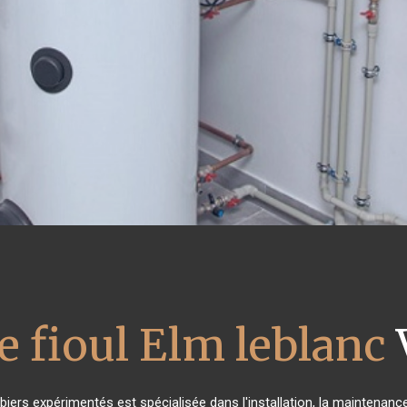
e fioul Elm leblanc
biers expérimentés est spécialisée dans l'installation, la maintenance