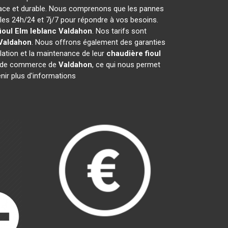
icace et durable. Nous comprenons que les pannes
es 24h/24 et 7j/7 pour répondre à vos besoins.
ioul Elm leblanc
Valdahon
. Nos tarifs sont
Valdahon
. Nous offrons également des garanties
llation et la maintenance de leur
chaudière fioul
e de commerce de
Valdahon
, ce qui nous permet
nir plus d'informations