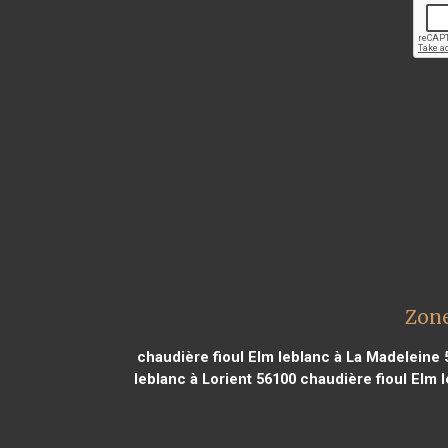
Zone
chaudière fioul Elm leblanc à La Madeleine 
leblanc à Lorient 56100
chaudière fioul Elm 