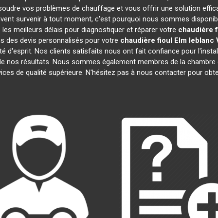
soudre vos problèmes de chauffage et vous offrir une solution eff
vent survenir à tout moment, c'est pourquoi nous sommes disponibl
 les meilleurs délais pour diagnostiquer et réparer votre
chaudière f
s des devis personnalisés pour votre
chaudière fioul Elm leblanc
é d'esprit. Nos clients satisfaits nous ont fait confiance pour l'insta
 de nos résultats. Nous sommes également membres de la chambr
vices de qualité supérieure. N'hésitez pas à nous contacter pour obte