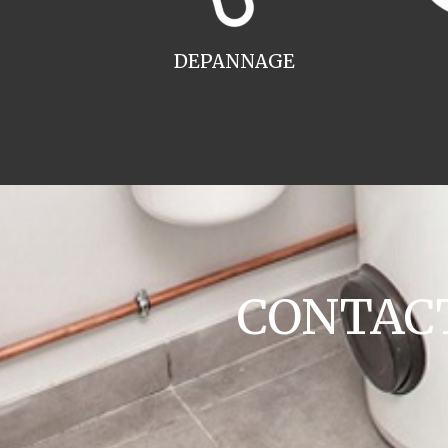
DEPANNAGE
CONTACT 