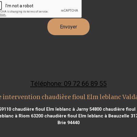
Téléphone: 09 72 66 89 55
 intervention chaudière fioul Elm leblanc Val
59110
chaudière fioul Elm leblanc à Jarny 54800
chaudière fioul 
leblanc à Riom 63200
chaudière fioul Elm leblanc à Beauzelle 31
Brie 94440