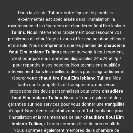
Dans la ville de
Tullins
, notre équipe de plombiers
expérimentés est spécialisée dans l'installation, la
maintenance et la réparation de chaudières fioul Elm leblanc
Tullins
. Nous intervenons rapidement pour résoudre vos
problèmes de chauffage et vous offrir une solution efficace
et durable. Nous comprenons que les pannes de
chaudière
fioul Elm leblanc
Tullins
peuvent survenir à tout moment,
c'est pourquoi nous sommes disponibles 24h/24 et 7j/7
pour répondre à vos besoins. Nos techniciens qualifiés
interviennent dans les meilleurs délais pour diagnostiquer et
réparer votre
chaudière fioul Elm leblanc
Tullins
. Nos
tarifs sont compétitifs et transparents, nous vous
proposons des devis personnalisés pour votre
chaudière
fioul Elm leblanc
Tullins
. Nous offrons également des
garanties sur nos services pour vous donner une tranquillité
d'esprit. Nos clients satisfaits nous ont fait confiance pour
l'installation et la maintenance de leur
chaudière fioul Elm
leblanc
Tullins
, et nous sommes fiers de nos résultats.
Nous sommes également membres de la chambre de