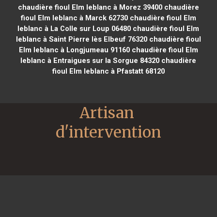
chaudière fioul Elm leblanc à Morez 39400
chaudière
fioul Elm leblanc à Marck 62730
chaudière fioul Elm
leblanc à La Colle sur Loup 06480
chaudière fioul Elm
leblanc à Saint Pierre lès Elbeuf 76320
chaudière fioul
Elm leblanc à Longjumeau 91160
chaudière fioul Elm
leblanc à Entraigues sur la Sorgue 84320
chaudière
fioul Elm leblanc à Pfastatt 68120
Artisan 
d'intervention