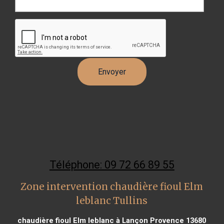
Téléphone: 09 72 66 89 55
Zone intervention chaudière fioul Elm
leblanc Tullins
chaudière fioul Elm leblanc à Lançon Provence 13680