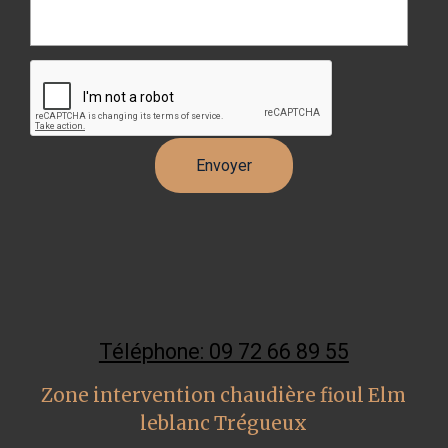
Téléphone: 09 72 66 89 55
Zone intervention chaudière fioul Elm
leblanc Trégueux