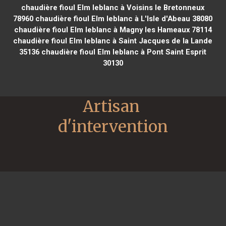
chaudière fioul Elm leblanc à Voisins le Bretonneux
78960
chaudière fioul Elm leblanc à L'Isle d'Abeau 38080
chaudière fioul Elm leblanc à Magny les Hameaux 78114
chaudière fioul Elm leblanc à Saint Jacques de la Lande
35136
chaudière fioul Elm leblanc à Pont Saint Esprit
30130
Artisan 
d'intervention