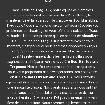
Dans la ville de
Trégueux
, notre équipe de plombiers
expérimentés est spécialisée dans l'installation, la
maintenance et la réparation de chaudières fioul Elm leblanc
Trégueux
. Nous intervenons rapidement pour résoudre vos
problèmes de chauffage et vous offrir une solution efficace
et durable. Nous comprenons que les pannes de
chaudière
fioul Elm leblanc
Trégueux
peuvent survenir à tout
moment, c'est pourquoi nous sommes disponibles 24h/24
et 7j/7 pour répondre à vos besoins. Nos techniciens
qualifiés interviennent dans les meilleurs délais pour
diagnostiquer et réparer votre
chaudière fioul Elm leblanc
Trégueux
. Nos tarifs sont compétitifs et transparents,
nous vous proposons des devis personnalisés pour votre
chaudière fioul Elm leblanc
Trégueux
. Nous offrons
également des garanties sur nos services pour vous donner
une tranquillité d'esprit. Nos clients satisfaits nous ont fait
confiance pour l'installation et la maintenance de leur
chaudière fioul Elm leblanc
Trégueux
, et nous sommes
fiers de nos résultats. Nous sommes également membres