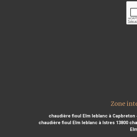
Zone int
chaudière fioul Elm leblanc à Capbreton
chaudière fioul Elm leblanc à Istres 13800
cha
Elm