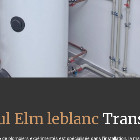
ul Elm leblanc
Trans
e de plombiers expérimentés est spécialisée dans l'installation, la ma