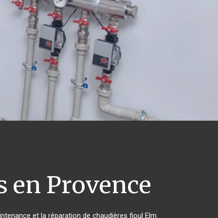
 en Provence
intenance et la réparation de chaudières fioul Elm