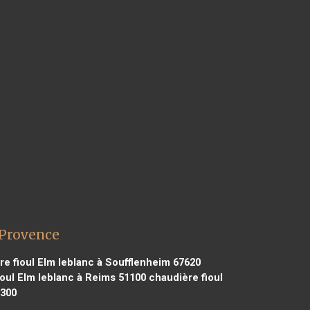
 Provence
e fioul Elm leblanc à Soufflenheim 67620
oul Elm leblanc à Reims 51100
chaudière fioul
9300