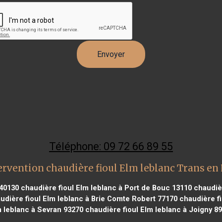
Téléphone: 09 72 66 89 55
ervention chaudière fioul Elm leblanc Trans en
 40130
chaudière fioul Elm leblanc à Port de Bouc 13110
chaudièr
udière fioul Elm leblanc à Brie Comte Robert 77170
chaudière fi
 leblanc à Sevran 93270
chaudière fioul Elm leblanc à Joigny 8