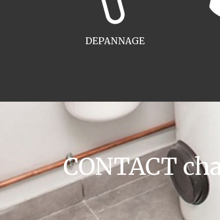
DEPANNAGE
CONTACT chau