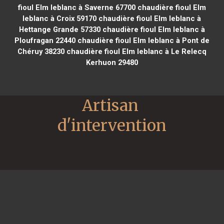
fioul Elm leblanc à Saverne 67700
chaudière fioul Elm
leblanc à Croix 59170
chaudière fioul Elm leblanc à
Hettange Grande 57330
chaudière fioul Elm leblanc à
Ploufragan 22440
chaudière fioul Elm leblanc à Pont de
Chéruy 38230
chaudière fioul Elm leblanc à Le Relecq
Kerhuon 29480
Artisan 
d'intervention