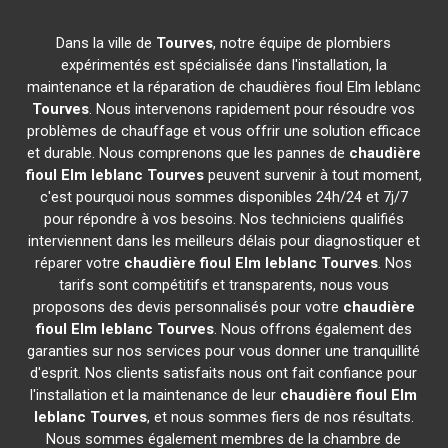
Dans la ville de
Tourves
, notre équipe de plombiers
expérimentés est spécialisée dans l'installation, la
maintenance et la réparation de chaudières fioul Elm leblanc
Tourves
. Nous intervenons rapidement pour résoudre vos
problèmes de chauffage et vous offrir une solution efficace
et durable. Nous comprenons que les pannes de
chaudière
fioul Elm leblanc
Tourves
peuvent survenir à tout moment,
c'est pourquoi nous sommes disponibles 24h/24 et 7j/7
pour répondre à vos besoins. Nos techniciens qualifiés
interviennent dans les meilleurs délais pour diagnostiquer et
réparer votre
chaudière fioul Elm leblanc
Tourves
. Nos
tarifs sont compétitifs et transparents, nous vous
proposons des devis personnalisés pour votre
chaudière
fioul Elm leblanc
Tourves
. Nous offrons également des
garanties sur nos services pour vous donner une tranquillité
d'esprit. Nos clients satisfaits nous ont fait confiance pour
l'installation et la maintenance de leur
chaudière fioul Elm
leblanc
Tourves
, et nous sommes fiers de nos résultats.
Nous sommes également membres de la chambre de