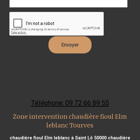
Téléphone: 09 72 66 89 55
Zone intervention chaudière fioul Elm
leblanc Tourves
chaudière fioul Elm leblanc à Saint Lô 50000
chaudière