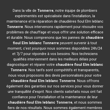
Dans la ville de
Tonnerre
, notre équipe de plombiers
expérimentés est spécialisée dans l'installation, la
maintenance et la réparation de chaudières fioul Elm leblanc
Tonnerre
. Nous intervenons rapidement pour résoudre vos
problèmes de chauffage et vous offrir une solution efficace
et durable. Nous comprenons que les pannes de
chaudière
fioul Elm leblanc
Tonnerre
peuvent survenir à tout
moment, c'est pourquoi nous sommes disponibles 24h/24
et 7j/7 pour répondre à vos besoins. Nos techniciens
qualifiés interviennent dans les meilleurs délais pour
diagnostiquer et réparer votre
chaudière fioul Elm leblanc
Tonnerre
. Nos tarifs sont compétitifs et transparents,
nous vous proposons des devis personnalisés pour votre
chaudière fioul Elm leblanc
Tonnerre
. Nous offrons
également des garanties sur nos services pour vous donner
une tranquillité d'esprit. Nos clients satisfaits nous ont fait
confiance pour l'installation et la maintenance de leur
chaudière fioul Elm leblanc
Tonnerre
, et nous sommes
fiers de nos résultats. Nous sommes également membres