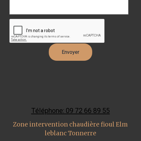
Téléphone: 09 72 66 89 55
Zone intervention chaudière fioul Elm
leblanc Tonnerre