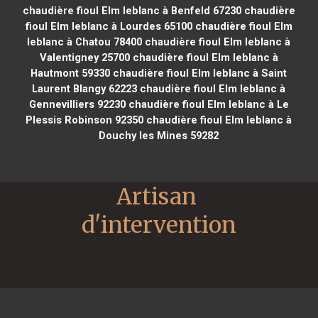
chaudière fioul Elm leblanc à Benfeld 67230
chaudière
fioul Elm leblanc à Lourdes 65100
chaudière fioul Elm
leblanc à Chatou 78400
chaudière fioul Elm leblanc à
Valentigney 25700
chaudière fioul Elm leblanc à
Hautmont 59330
chaudière fioul Elm leblanc à Saint
Laurent Blangy 62223
chaudière fioul Elm leblanc à
Gennevilliers 92230
chaudière fioul Elm leblanc à Le
Plessis Robinson 92350
chaudière fioul Elm leblanc à
Douchy les Mines 59282
Artisan 
d'intervention