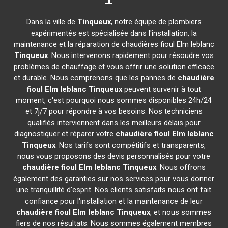
Dans la ville de
Tinqueux
, notre équipe de plombiers
expérimentés est spécialisée dans l'installation, la
maintenance et la réparation de chaudières fioul Elm leblanc
Tinqueux
. Nous intervenons rapidement pour résoudre vos
problèmes de chauffage et vous offrir une solution efficace
et durable. Nous comprenons que les pannes de
chaudière
fioul Elm leblanc
Tinqueux
peuvent survenir à tout
moment, c'est pourquoi nous sommes disponibles 24h/24
et 7j/7 pour répondre à vos besoins. Nos techniciens
qualifiés interviennent dans les meilleurs délais pour
diagnostiquer et réparer votre
chaudière fioul Elm leblanc
Tinqueux
. Nos tarifs sont compétitifs et transparents,
nous vous proposons des devis personnalisés pour votre
chaudière fioul Elm leblanc
Tinqueux
. Nous offrons
également des garanties sur nos services pour vous donner
une tranquillité d'esprit. Nos clients satisfaits nous ont fait
confiance pour l'installation et la maintenance de leur
chaudière fioul Elm leblanc
Tinqueux
, et nous sommes
fiers de nos résultats. Nous sommes également membres