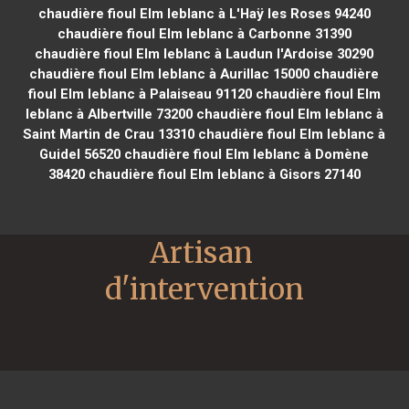
chaudière fioul Elm leblanc à L'Haÿ les Roses 94240
chaudière fioul Elm leblanc à Carbonne 31390
chaudière fioul Elm leblanc à Laudun l'Ardoise 30290
chaudière fioul Elm leblanc à Aurillac 15000
chaudière
fioul Elm leblanc à Palaiseau 91120
chaudière fioul Elm
leblanc à Albertville 73200
chaudière fioul Elm leblanc à
Saint Martin de Crau 13310
chaudière fioul Elm leblanc à
Guidel 56520
chaudière fioul Elm leblanc à Domène
38420
chaudière fioul Elm leblanc à Gisors 27140
Artisan 
d'intervention