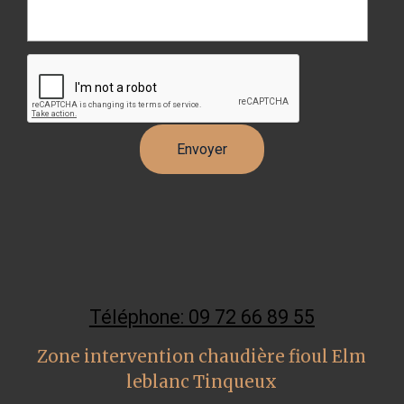
Téléphone: 09 72 66 89 55
Zone intervention chaudière fioul Elm
leblanc Tinqueux