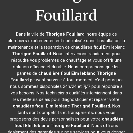
Fouillard
Dans la ville de
Thorigné Fouillard
, notre équipe de
plombiers expérimentés est spécialisée dans l'installation, la
maintenance et la réparation de chaudières fioul Elm leblanc
Thorigné Fouillard
. Nous intervenons rapidement pour
résoudre vos problèmes de chauffage et vous offrir une
solution efficace et durable. Nous comprenons que les
pannes de
chaudière fioul Elm leblanc
Thorigné
Fouillard
peuvent survenir à tout moment, c'est pourquoi
nous sommes disponibles 24h/24 et 7j/7 pour répondre à
vos besoins. Nos techniciens qualifiés interviennent dans
les meilleurs délais pour diagnostiquer et réparer votre
chaudière fioul Elm leblanc
Thorigné Fouillard
. Nos
tarifs sont compétitifs et transparents, nous vous
proposons des devis personnalisés pour votre
chaudière
fioul Elm leblanc
Thorigné Fouillard
. Nous offrons
également des garanties sur nos services pour vous donner