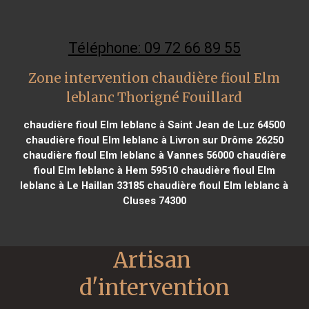
Téléphone: 09 72 66 89 55
Zone intervention chaudière fioul Elm
leblanc Thorigné Fouillard
chaudière fioul Elm leblanc à Saint Jean de Luz 64500
chaudière fioul Elm leblanc à Livron sur Drôme 26250
chaudière fioul Elm leblanc à Vannes 56000
chaudière
fioul Elm leblanc à Hem 59510
chaudière fioul Elm
leblanc à Le Haillan 33185
chaudière fioul Elm leblanc à
Cluses 74300
Artisan 
d'intervention