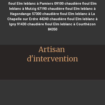
fioul Elm leblanc à Pamiers 09100
chaudière fioul Elm
leblanc à Mutzig 67190
chaudière fioul Elm leblanc à
Hagondange 57300
chaudière fioul Elm leblanc à La
Chapelle sur Erdre 44240
chaudière fioul Elm leblanc à
Igny 91430
chaudière fioul Elm leblanc à Courthézon
84350
Artisan 
d'intervention