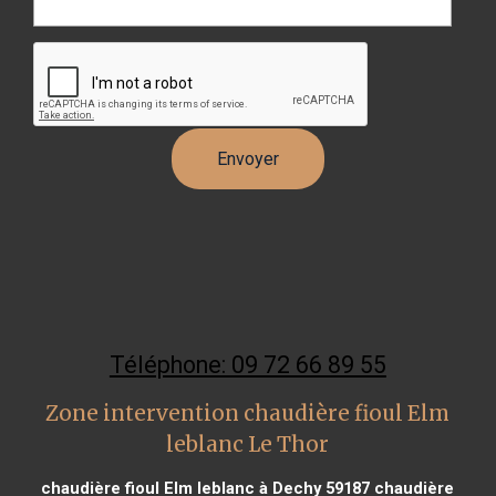
Téléphone: 09 72 66 89 55
Zone intervention chaudière fioul Elm
leblanc Le Thor
chaudière fioul Elm leblanc à Dechy 59187
chaudière