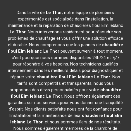
Dans la ville de
Le Thor
, notre équipe de plombiers
expérimentés est spécialisée dans l'installation, la
maintenance et la réparation de chaudières fioul Elm leblanc
Le Thor
. Nous intervenons rapidement pour résoudre vos
problèmes de chauffage et vous offrir une solution efficace
et durable. Nous comprenons que les pannes de
chaudière
fioul Elm leblanc
Le Thor
peuvent survenir à tout moment,
c'est pourquoi nous sommes disponibles 24h/24 et 7j/7
pour répondre à vos besoins. Nos techniciens qualifiés
interviennent dans les meilleurs délais pour diagnostiquer et
réparer votre
chaudière fioul Elm leblanc
Le Thor
. Nos
tarifs sont compétitifs et transparents, nous vous
proposons des devis personnalisés pour votre
chaudière
fioul Elm leblanc
Le Thor
. Nous offrons également des
garanties sur nos services pour vous donner une tranquillité
d'esprit. Nos clients satisfaits nous ont fait confiance pour
l'installation et la maintenance de leur
chaudière fioul Elm
leblanc
Le Thor
, et nous sommes fiers de nos résultats.
Nous sommes également membres de la chambre de