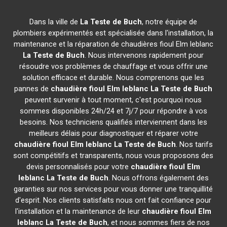
Dans la ville de
La Teste de Buch
, notre équipe de
plombiers expérimentés est spécialisée dans l'installation, la
maintenance et la réparation de chaudières fioul Elm leblanc
La Teste de Buch
. Nous intervenons rapidement pour
résoudre vos problèmes de chauffage et vous offrir une
solution efficace et durable. Nous comprenons que les
pannes de
chaudière fioul Elm leblanc
La Teste de Buch
peuvent survenir à tout moment, c'est pourquoi nous
sommes disponibles 24h/24 et 7j/7 pour répondre à vos
besoins. Nos techniciens qualifiés interviennent dans les
meilleurs délais pour diagnostiquer et réparer votre
chaudière fioul Elm leblanc
La Teste de Buch
. Nos tarifs
sont compétitifs et transparents, nous vous proposons des
devis personnalisés pour votre
chaudière fioul Elm
leblanc
La Teste de Buch
. Nous offrons également des
garanties sur nos services pour vous donner une tranquillité
d'esprit. Nos clients satisfaits nous ont fait confiance pour
l'installation et la maintenance de leur
chaudière fioul Elm
leblanc
La Teste de Buch
, et nous sommes fiers de nos