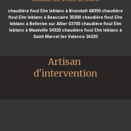
chaudière fioul Elm leblanc à Brunstatt 68350
chaudière
fioul Elm leblanc à Beaucaire 30300
chaudière fioul Elm
leblanc à Bellerive sur Allier 03700
chaudière fioul Elm
leblanc à Maxéville 54320
chaudière fioul Elm leblanc à
Saint Marcel lès Valence 26320
Artisan 
d'intervention