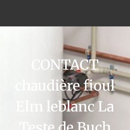
CONTACT
chaudière fioul
Elm leblanc La
Teste de Buch