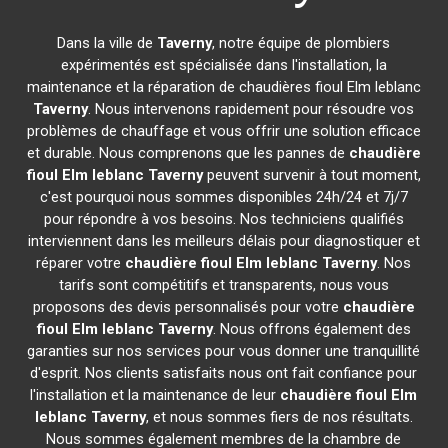
Dans la ville de
Taverny
, notre équipe de plombiers
expérimentés est spécialisée dans l'installation, la
maintenance et la réparation de chaudières fioul Elm leblanc
Taverny
. Nous intervenons rapidement pour résoudre vos
problèmes de chauffage et vous offrir une solution efficace
et durable. Nous comprenons que les pannes de
chaudière
fioul Elm leblanc
Taverny
peuvent survenir à tout moment,
c'est pourquoi nous sommes disponibles 24h/24 et 7j/7
pour répondre à vos besoins. Nos techniciens qualifiés
interviennent dans les meilleurs délais pour diagnostiquer et
réparer votre
chaudière fioul Elm leblanc
Taverny
. Nos
tarifs sont compétitifs et transparents, nous vous
proposons des devis personnalisés pour votre
chaudière
fioul Elm leblanc
Taverny
. Nous offrons également des
garanties sur nos services pour vous donner une tranquillité
d'esprit. Nos clients satisfaits nous ont fait confiance pour
l'installation et la maintenance de leur
chaudière fioul Elm
leblanc
Taverny
, et nous sommes fiers de nos résultats.
Nous sommes également membres de la chambre de