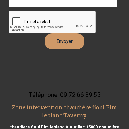
Téléphone: 09 72 66 89 55
Zone intervention chaudière fioul Elm
leblanc Taverny
chaudière fioul Elm leblanc à Aurillac 15000
chaudière