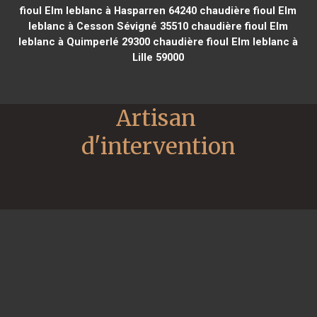
fioul Elm leblanc à Hasparren 64240
chaudière fioul Elm
leblanc à Cesson Sévigné 35510
chaudière fioul Elm
leblanc à Quimperlé 29300
chaudière fioul Elm leblanc à
Lille 59000
Artisan 
d'intervention