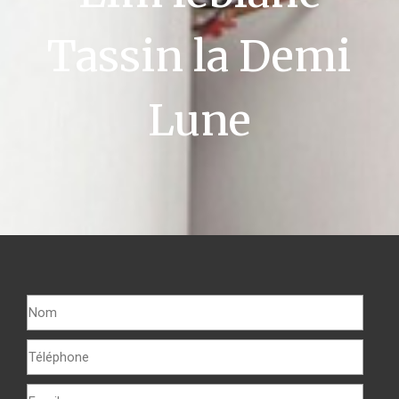
Tassin la Demi
Lune