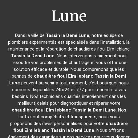
Lune
Dans la ville de
Tassin la Demi Lune
, notre équipe de
plombiers expérimentés est spécialisée dans l'installation, la
maintenance et la réparation de chaudières fioul Elm leblanc
Tassin la Demi Lune
. Nous intervenons rapidement pour
résoudre vos problèmes de chauffage et vous offrir une
solution efficace et durable. Nous comprenons que les
pannes de
chaudière fioul Elm leblanc
Tassin la Demi
Lune
peuvent survenir à tout moment, c'est pourquoi nous
sommes disponibles 24h/24 et 7j/7 pour répondre à vos
besoins. Nos techniciens qualifiés interviennent dans les
meilleurs délais pour diagnostiquer et réparer votre
chaudière fioul Elm leblanc
Tassin la Demi Lune
. Nos
tarifs sont compétitifs et transparents, nous vous
proposons des devis personnalisés pour votre
chaudière
fioul Elm leblanc
Tassin la Demi Lune
. Nous offrons
également des garanties sur nos services pour vous donner