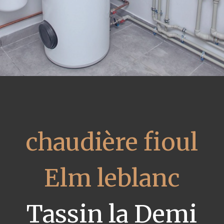
chaudière fioul
Elm leblanc
Tassin la Demi