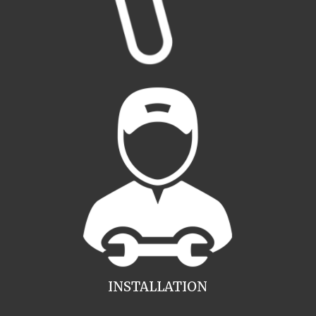
INSTALLATION