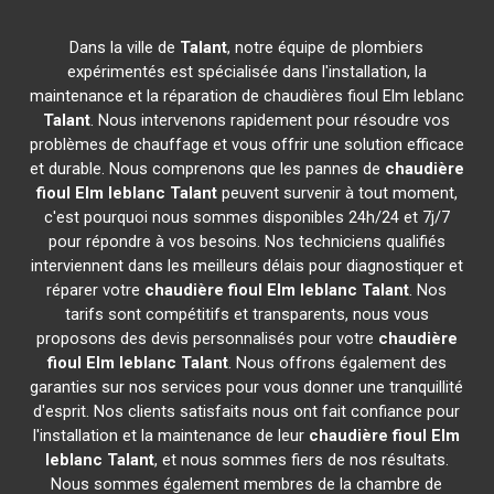
Dans la ville de
Talant
, notre équipe de plombiers
expérimentés est spécialisée dans l'installation, la
maintenance et la réparation de chaudières fioul Elm leblanc
Talant
. Nous intervenons rapidement pour résoudre vos
problèmes de chauffage et vous offrir une solution efficace
et durable. Nous comprenons que les pannes de
chaudière
fioul Elm leblanc
Talant
peuvent survenir à tout moment,
c'est pourquoi nous sommes disponibles 24h/24 et 7j/7
pour répondre à vos besoins. Nos techniciens qualifiés
interviennent dans les meilleurs délais pour diagnostiquer et
réparer votre
chaudière fioul Elm leblanc
Talant
. Nos
tarifs sont compétitifs et transparents, nous vous
proposons des devis personnalisés pour votre
chaudière
fioul Elm leblanc
Talant
. Nous offrons également des
garanties sur nos services pour vous donner une tranquillité
d'esprit. Nos clients satisfaits nous ont fait confiance pour
l'installation et la maintenance de leur
chaudière fioul Elm
leblanc
Talant
, et nous sommes fiers de nos résultats.
Nous sommes également membres de la chambre de