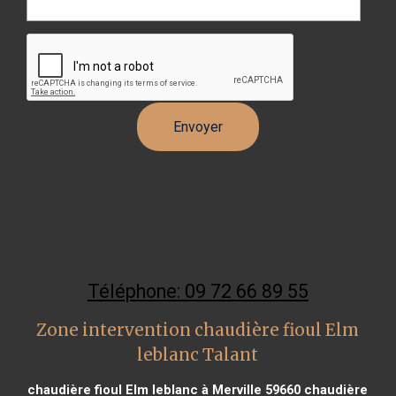
Téléphone: 09 72 66 89 55
Zone intervention chaudière fioul Elm
leblanc Talant
chaudière fioul Elm leblanc à Merville 59660
chaudière