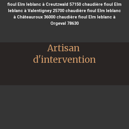
fioul Elm leblanc à Creutzwald 57150
chaudière fioul Elm
leblanc à Valentigney 25700
chaudière fioul Elm leblanc
à Châteauroux 36000
chaudière fioul Elm leblanc à
Orgeval 78630
Artisan 
d'intervention