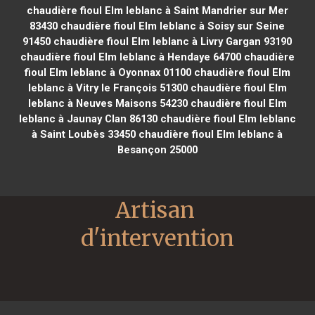
chaudière fioul Elm leblanc à Saint Mandrier sur Mer
83430
chaudière fioul Elm leblanc à Soisy sur Seine
91450
chaudière fioul Elm leblanc à Livry Gargan 93190
chaudière fioul Elm leblanc à Hendaye 64700
chaudière
fioul Elm leblanc à Oyonnax 01100
chaudière fioul Elm
leblanc à Vitry le François 51300
chaudière fioul Elm
leblanc à Neuves Maisons 54230
chaudière fioul Elm
leblanc à Jaunay Clan 86130
chaudière fioul Elm leblanc
à Saint Loubès 33450
chaudière fioul Elm leblanc à
Besançon 25000
Artisan 
d'intervention