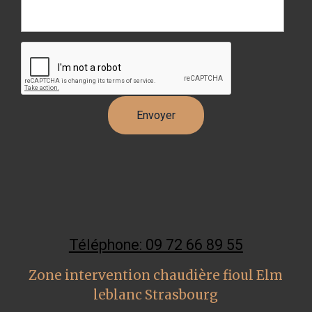
Téléphone: 09 72 66 89 55
Zone intervention chaudière fioul Elm
leblanc Strasbourg