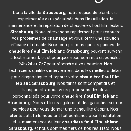
Dans la ville de
Strasbourg
, notre équipe de plombiers
expérimentés est spécialisée dans l'installation, la
maintenance et la réparation de chaudières fioul Elm leblanc
Strasbourg
. Nous intervenons rapidement pour résoudre
vos problèmes de chauffage et vous offrir une solution
efficace et durable. Nous comprenons que les pannes de
chaudière fioul Elm leblanc
Strasbourg
peuvent survenir
à tout moment, c'est pourquoi nous sommes disponibles
24h/24 et 7j/7 pour répondre à vos besoins. Nos
techniciens qualifiés interviennent dans les meilleurs délais
pour diagnostiquer et réparer votre
chaudière fioul Elm
leblanc
Strasbourg
. Nos tarifs sont compétitifs et
transparents, nous vous proposons des devis
personnalisés pour votre
chaudière fioul Elm leblanc
Strasbourg
. Nous offrons également des garanties sur nos
services pour vous donner une tranquillité d'esprit. Nos
clients satisfaits nous ont fait confiance pour l'installation
et la maintenance de leur
chaudière fioul Elm leblanc
Strasbourg
, et nous sommes fiers de nos résultats. Nous