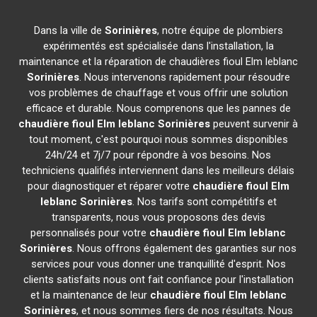
Dans la ville de
Sorinières
, notre équipe de plombiers
expérimentés est spécialisée dans l'installation, la
maintenance et la réparation de chaudières fioul Elm leblanc
Sorinières
. Nous intervenons rapidement pour résoudre
vos problèmes de chauffage et vous offrir une solution
efficace et durable. Nous comprenons que les pannes de
chaudière fioul Elm leblanc
Sorinières
peuvent survenir à
tout moment, c'est pourquoi nous sommes disponibles
24h/24 et 7j/7 pour répondre à vos besoins. Nos
techniciens qualifiés interviennent dans les meilleurs délais
pour diagnostiquer et réparer votre
chaudière fioul Elm
leblanc
Sorinières
. Nos tarifs sont compétitifs et
transparents, nous vous proposons des devis
personnalisés pour votre
chaudière fioul Elm leblanc
Sorinières
. Nous offrons également des garanties sur nos
services pour vous donner une tranquillité d'esprit. Nos
clients satisfaits nous ont fait confiance pour l'installation
et la maintenance de leur
chaudière fioul Elm leblanc
Sorinières
, et nous sommes fiers de nos résultats. Nous