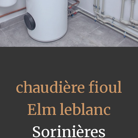
chaudière fioul
Elm leblanc
Sorinières