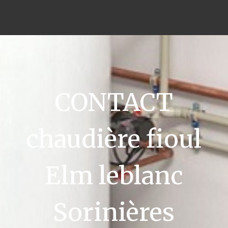
CONTACT
chaudière fioul
Elm leblanc
Sorinières