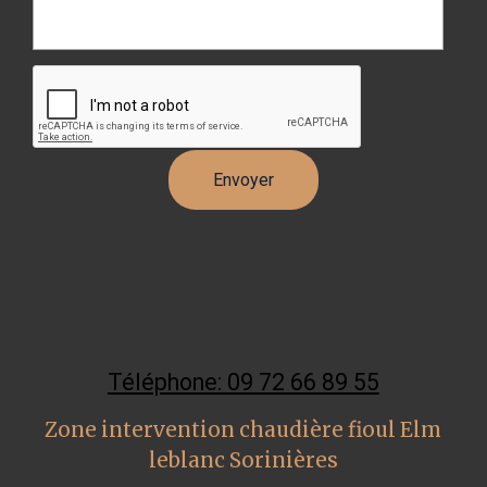
Téléphone: 09 72 66 89 55
Zone intervention chaudière fioul Elm
leblanc Sorinières