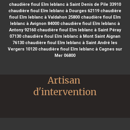
chaudière fioul Elm leblanc à Saint Denis de Pile 33910
chaudière fioul Elm leblanc à Dourges 62119
chaudière
fioul Elm leblanc à Valdahon 25800
chaudière fioul Elm
leblanc à Avignon 84000
chaudière fioul Elm leblanc à
Antony 92160
chaudière fioul Elm leblanc à Saint Péray
07130
chaudière fioul Elm leblanc à Mont Saint Aignan
76130
chaudière fioul Elm leblanc à Saint André les
Vergers 10120
chaudière fioul Elm leblanc à Cagnes sur
Mer 06800
Artisan 
d'intervention