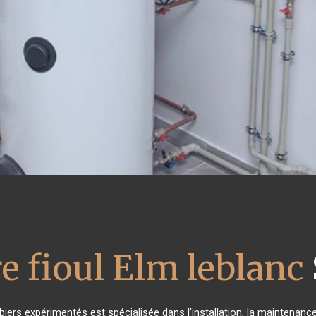
e fioul Elm leblanc
biers expérimentés est spécialisée dans l'installation, la maintenance