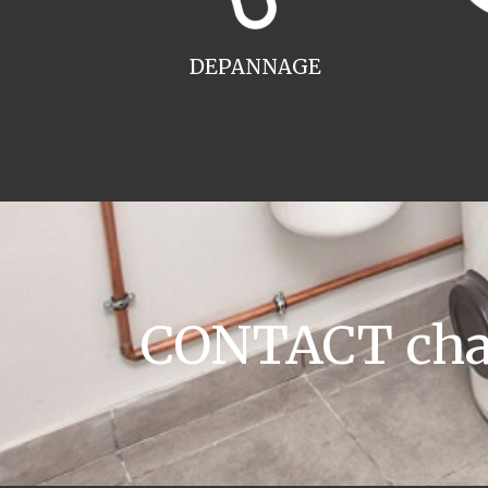
DEPANNAGE
CONTACT chau