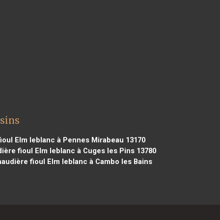
ssins
ioul Elm leblanc à Pennes Mirabeau 13170
ère fioul Elm leblanc à Cuges les Pins 13780
audière fioul Elm leblanc à Cambo les Bains