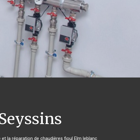
Seyssins
 et la réparation de chaudières fioul Elm leblanc