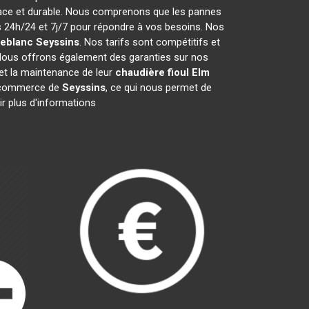
cace et durable. Nous comprenons que les pannes
24h/24 et 7j/7 pour répondre à vos besoins. Nos
leblanc
Seyssins
. Nos tarifs sont compétitifs et
Nous offrons également des garanties sur nos
n et la maintenance de leur
chaudière fioul Elm
e commerce de
Seyssins
, ce qui nous permet de
ir plus d'informations