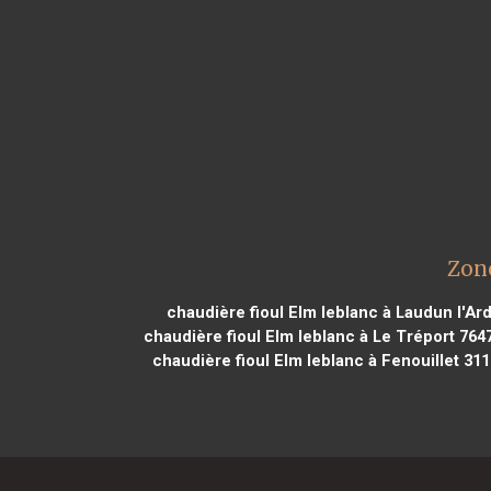
Zone
chaudière fioul Elm leblanc à Laudun l'Ar
chaudière fioul Elm leblanc à Le Tréport 764
chaudière fioul Elm leblanc à Fenouillet 31