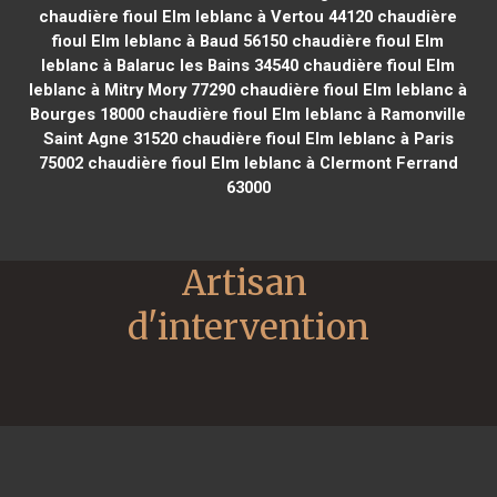
chaudière fioul Elm leblanc à Vertou 44120
chaudière
fioul Elm leblanc à Baud 56150
chaudière fioul Elm
leblanc à Balaruc les Bains 34540
chaudière fioul Elm
leblanc à Mitry Mory 77290
chaudière fioul Elm leblanc à
Bourges 18000
chaudière fioul Elm leblanc à Ramonville
Saint Agne 31520
chaudière fioul Elm leblanc à Paris
75002
chaudière fioul Elm leblanc à Clermont Ferrand
63000
Artisan 
d'intervention