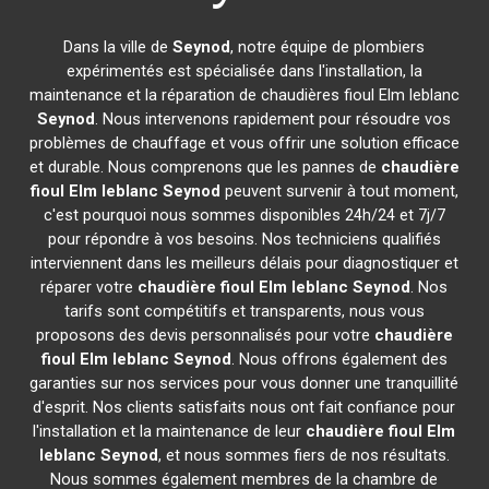
Dans la ville de
Seynod
, notre équipe de plombiers
expérimentés est spécialisée dans l'installation, la
maintenance et la réparation de chaudières fioul Elm leblanc
Seynod
. Nous intervenons rapidement pour résoudre vos
problèmes de chauffage et vous offrir une solution efficace
et durable. Nous comprenons que les pannes de
chaudière
fioul Elm leblanc
Seynod
peuvent survenir à tout moment,
c'est pourquoi nous sommes disponibles 24h/24 et 7j/7
pour répondre à vos besoins. Nos techniciens qualifiés
interviennent dans les meilleurs délais pour diagnostiquer et
réparer votre
chaudière fioul Elm leblanc
Seynod
. Nos
tarifs sont compétitifs et transparents, nous vous
proposons des devis personnalisés pour votre
chaudière
fioul Elm leblanc
Seynod
. Nous offrons également des
garanties sur nos services pour vous donner une tranquillité
d'esprit. Nos clients satisfaits nous ont fait confiance pour
l'installation et la maintenance de leur
chaudière fioul Elm
leblanc
Seynod
, et nous sommes fiers de nos résultats.
Nous sommes également membres de la chambre de