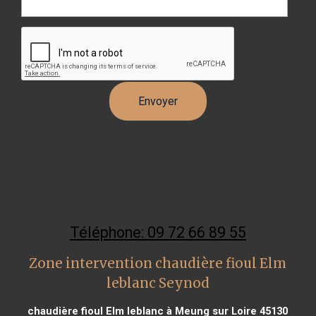
Téléphone: 09 72 66 89 55
Zone intervention chaudière fioul Elm
leblanc Seynod
chaudière fioul Elm leblanc à Meung sur Loire 45130