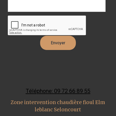
Téléphone: 09 72 66 89 55
Zone intervention chaudière fioul Elm
leblanc Seloncourt