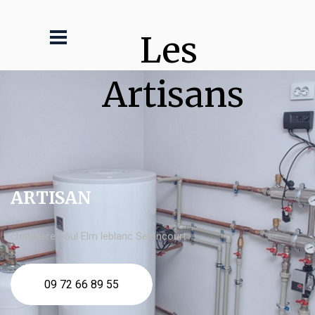
Les 
Artisans
ARTISAN
chaudière fioul Elm leblanc Seloncourt
09 72 66 89 55