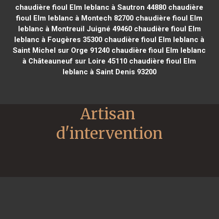
chaudière fioul Elm leblanc à Sautron 44880
chaudière
fioul Elm leblanc à Montech 82700
chaudière fioul Elm
leblanc à Montreuil Juigné 49460
chaudière fioul Elm
leblanc à Fougères 35300
chaudière fioul Elm leblanc à
Saint Michel sur Orge 91240
chaudière fioul Elm leblanc
à Châteauneuf sur Loire 45110
chaudière fioul Elm
leblanc à Saint Denis 93200
Artisan 
d'intervention