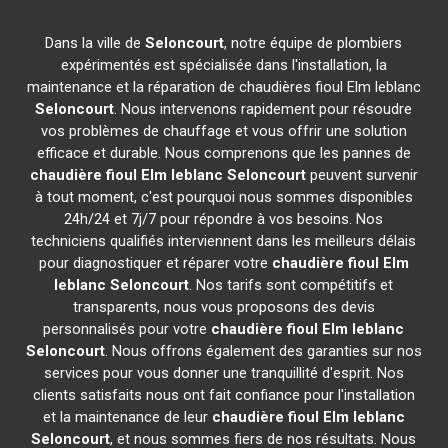
Dans la ville de
Seloncourt
, notre équipe de plombiers
expérimentés est spécialisée dans l'installation, la
maintenance et la réparation de chaudières fioul Elm leblanc
Seloncourt
. Nous intervenons rapidement pour résoudre
vos problèmes de chauffage et vous offrir une solution
efficace et durable. Nous comprenons que les pannes de
chaudière fioul Elm leblanc
Seloncourt
peuvent survenir
à tout moment, c'est pourquoi nous sommes disponibles
24h/24 et 7j/7 pour répondre à vos besoins. Nos
techniciens qualifiés interviennent dans les meilleurs délais
pour diagnostiquer et réparer votre
chaudière fioul Elm
leblanc
Seloncourt
. Nos tarifs sont compétitifs et
transparents, nous vous proposons des devis
personnalisés pour votre
chaudière fioul Elm leblanc
Seloncourt
. Nous offrons également des garanties sur nos
services pour vous donner une tranquillité d'esprit. Nos
clients satisfaits nous ont fait confiance pour l'installation
et la maintenance de leur
chaudière fioul Elm leblanc
Seloncourt
, et nous sommes fiers de nos résultats. Nous