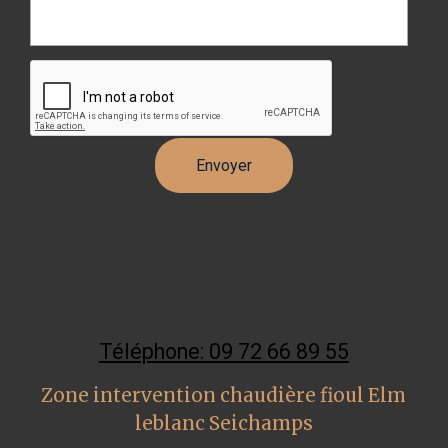
Téléphone: 09 72 66 89 55
Zone intervention chaudière fioul Elm
leblanc Seichamps