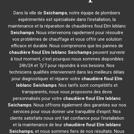
Dans la ville de
Seichamps
, notre équipe de plombiers
expérimentés est spécialisée dans l'installation, la
maintenance et la réparation de chaudières fioul Elm leblanc
Seichamps
. Nous intervenons rapidement pour résoudre
vos problèmes de chauffage et vous offrir une solution
efficace et durable. Nous comprenons que les pannes de
chaudière fioul Elm leblanc
Seichamps
peuvent survenir
à tout moment, c'est pourquoi nous sommes disponibles
24h/24 et 7j/7 pour répondre à vos besoins. Nos
techniciens qualifiés interviennent dans les meilleurs délais
pour diagnostiquer et réparer votre
chaudière fioul Elm
leblanc
Seichamps
. Nos tarifs sont compétitifs et
transparents, nous vous proposons des devis
personnalisés pour votre
chaudière fioul Elm leblanc
Seichamps
. Nous offrons également des garanties sur nos
services pour vous donner une tranquillité d'esprit. Nos
clients satisfaits nous ont fait confiance pour l'installation
et la maintenance de leur
chaudière fioul Elm leblanc
Seichamps
, et nous sommes fiers de nos résultats. Nous