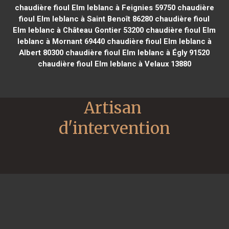
chaudière fioul Elm leblanc à Feignies 59750
chaudière
fioul Elm leblanc à Saint Benoît 86280
chaudière fioul
Elm leblanc à Château Gontier 53200
chaudière fioul Elm
leblanc à Mornant 69440
chaudière fioul Elm leblanc à
Albert 80300
chaudière fioul Elm leblanc à Égly 91520
chaudière fioul Elm leblanc à Velaux 13880
Artisan 
d'intervention