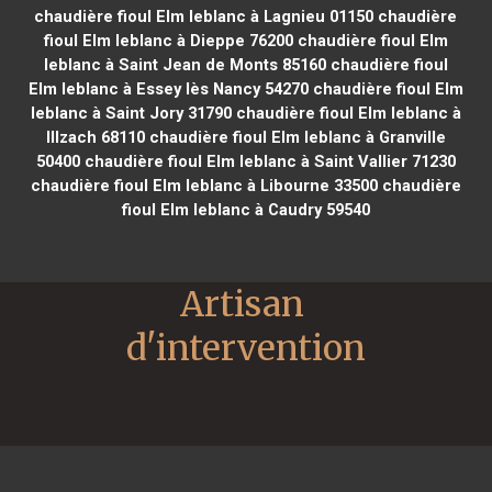
chaudière fioul Elm leblanc à Lagnieu 01150
chaudière
fioul Elm leblanc à Dieppe 76200
chaudière fioul Elm
leblanc à Saint Jean de Monts 85160
chaudière fioul
Elm leblanc à Essey lès Nancy 54270
chaudière fioul Elm
leblanc à Saint Jory 31790
chaudière fioul Elm leblanc à
Illzach 68110
chaudière fioul Elm leblanc à Granville
50400
chaudière fioul Elm leblanc à Saint Vallier 71230
chaudière fioul Elm leblanc à Libourne 33500
chaudière
fioul Elm leblanc à Caudry 59540
Artisan 
d'intervention