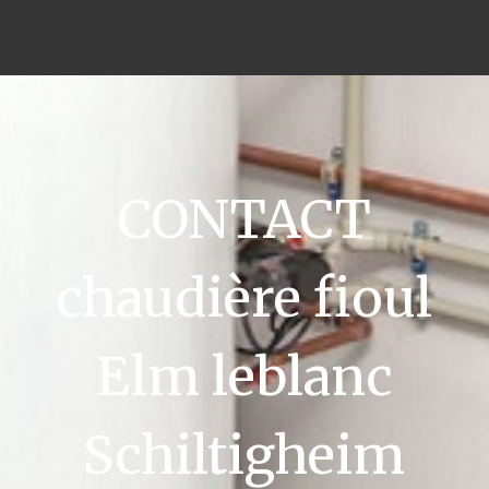
CONTACT
chaudière fioul
Elm leblanc
Schiltigheim