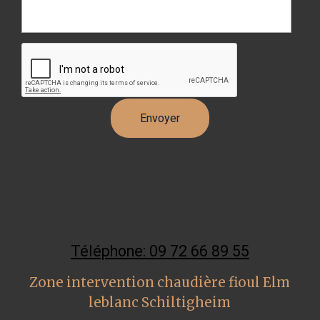
Téléphone: 09 72 66 89 55
Zone intervention chaudière fioul Elm
leblanc Schiltigheim