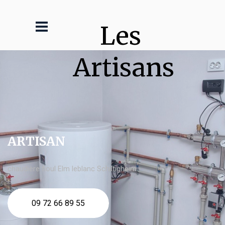
Les 
Artisans
ARTISAN
chaudière fioul Elm leblanc Schiltigheim
09 72 66 89 55