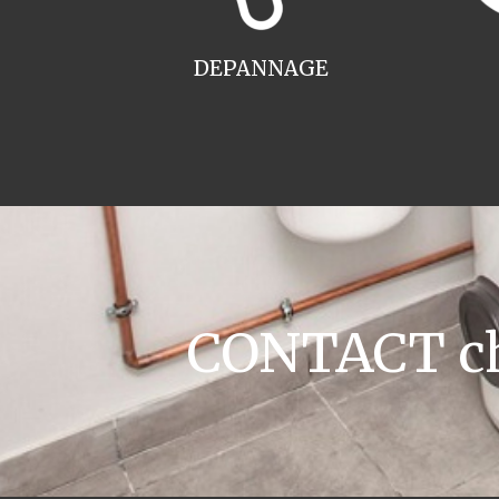
DEPANNAGE
CONTACT cha