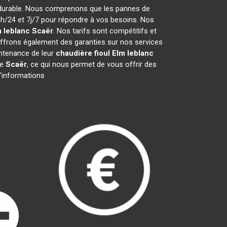
 durable. Nous comprenons que les pannes de
/24 et 7j/7 pour répondre à vos besoins. Nos
m leblanc
Scaër
. Nos tarifs sont compétitifs et
ffrons également des garanties sur nos services
aintenance de leur
chaudière fioul Elm leblanc
de
Scaër
, ce qui nous permet de vous offrir des
d'informations