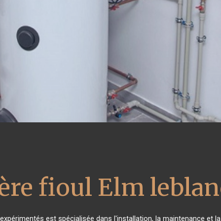
ère fioul Elm leblan
expérimentés est spécialisée dans l'installation, la maintenance et l