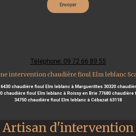
Téléphone: 09 72 66 89 55
ne intervention chaudière fioul Elm leblanc Sc
16430
chaudière fioul Elm leblanc à Marguerittes 30320
chaudièr
00
chaudière fioul Elm leblanc à Roissy en Brie 77680
chaudière f
34750
chaudière fioul Elm leblanc à Cébazat 63118
Artisan d'intervention