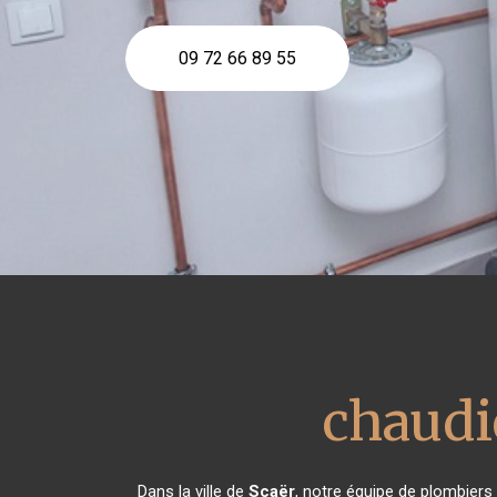
09 72 66 89 55
chaudi
Dans la ville de
Scaër
, notre équipe de plombiers 