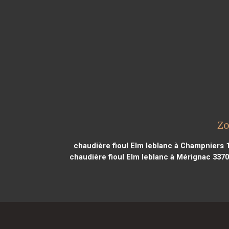
Zo
chaudière fioul Elm leblanc à Champniers 
chaudière fioul Elm leblanc à Mérignac 337