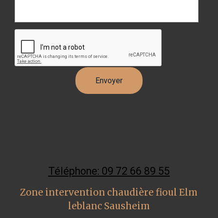
Téléphone: 09 72 66 89 55
Zone intervention chaudière fioul Elm
leblanc Sausheim