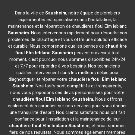
Dans la ville de
Sausheim
, notre équipe de plombiers
expérimentés est spécialisée dans l'installation, la
maintenance et la réparation de chaudières fioul Elm leblanc
Sausheim
. Nous intervenons rapidement pour résoudre vos
problèmes de chauffage et vous offrir une solution efficace
et durable. Nous comprenons que les pannes de
chaudière
fioul Elm leblanc
Sausheim
peuvent survenir à tout
moment, c'est pourquoi nous sommes disponibles 24h/24
et 7j/7 pour répondre à vos besoins. Nos techniciens
qualifiés interviennent dans les meilleurs délais pour
diagnostiquer et réparer votre
chaudière fioul Elm leblanc
Sausheim
. Nos tarifs sont compétitifs et transparents,
nous vous proposons des devis personnalisés pour votre
chaudière fioul Elm leblanc
Sausheim
. Nous offrons
également des garanties sur nos services pour vous donner
une tranquillité d'esprit. Nos clients satisfaits nous ont fait
confiance pour l'installation et la maintenance de leur
chaudière fioul Elm leblanc
Sausheim
, et nous sommes
fiers de nos résultats. Nous sommes également membres