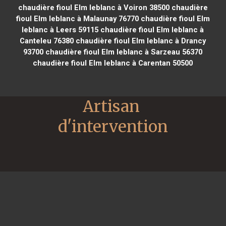
chaudière fioul Elm leblanc à Voiron 38500
chaudière
fioul Elm leblanc à Malaunay 76770
chaudière fioul Elm
leblanc à Leers 59115
chaudière fioul Elm leblanc à
Canteleu 76380
chaudière fioul Elm leblanc à Drancy
93700
chaudière fioul Elm leblanc à Sarzeau 56370
chaudière fioul Elm leblanc à Carentan 50500
Artisan 
d'intervention