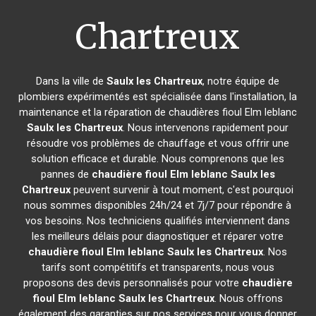
Chartreux
Dans la ville de
Saulx les Chartreux
, notre équipe de
plombiers expérimentés est spécialisée dans l'installation, la
maintenance et la réparation de chaudières fioul Elm leblanc
Saulx les Chartreux
. Nous intervenons rapidement pour
résoudre vos problèmes de chauffage et vous offrir une
solution efficace et durable. Nous comprenons que les
pannes de
chaudière fioul Elm leblanc
Saulx les
Chartreux
peuvent survenir à tout moment, c'est pourquoi
nous sommes disponibles 24h/24 et 7j/7 pour répondre à
vos besoins. Nos techniciens qualifiés interviennent dans
les meilleurs délais pour diagnostiquer et réparer votre
chaudière fioul Elm leblanc
Saulx les Chartreux
. Nos
tarifs sont compétitifs et transparents, nous vous
proposons des devis personnalisés pour votre
chaudière
fioul Elm leblanc
Saulx les Chartreux
. Nous offrons
également des garanties sur nos services pour vous donner