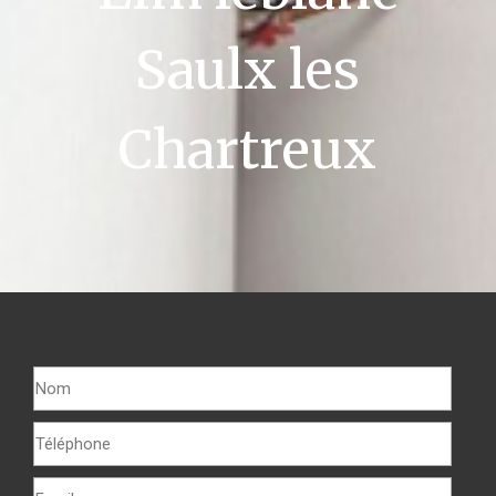
Saulx les
Chartreux