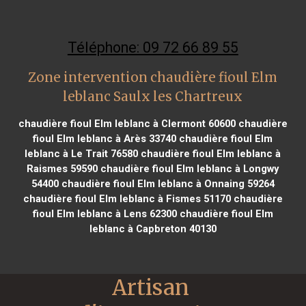
Téléphone: 09 72 66 89 55
Zone intervention chaudière fioul Elm
leblanc Saulx les Chartreux
chaudière fioul Elm leblanc à Clermont 60600
chaudière
fioul Elm leblanc à Arès 33740
chaudière fioul Elm
leblanc à Le Trait 76580
chaudière fioul Elm leblanc à
Raismes 59590
chaudière fioul Elm leblanc à Longwy
54400
chaudière fioul Elm leblanc à Onnaing 59264
chaudière fioul Elm leblanc à Fismes 51170
chaudière
fioul Elm leblanc à Lens 62300
chaudière fioul Elm
leblanc à Capbreton 40130
Artisan 