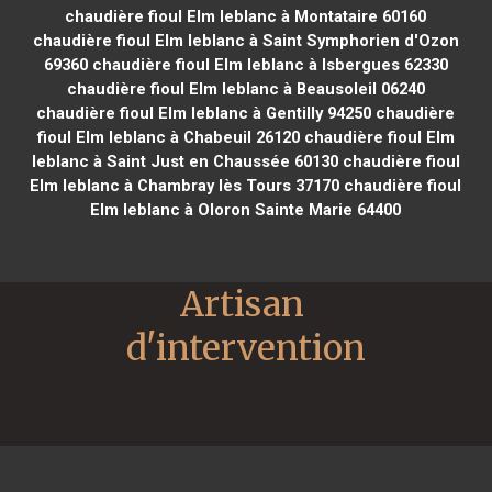
chaudière fioul Elm leblanc à Montataire 60160
chaudière fioul Elm leblanc à Saint Symphorien d'Ozon
69360
chaudière fioul Elm leblanc à Isbergues 62330
chaudière fioul Elm leblanc à Beausoleil 06240
chaudière fioul Elm leblanc à Gentilly 94250
chaudière
fioul Elm leblanc à Chabeuil 26120
chaudière fioul Elm
leblanc à Saint Just en Chaussée 60130
chaudière fioul
Elm leblanc à Chambray lès Tours 37170
chaudière fioul
Elm leblanc à Oloron Sainte Marie 64400
Artisan 
d'intervention