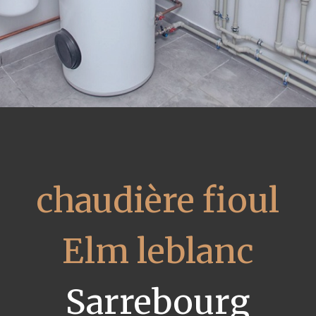
chaudière fioul
Elm leblanc
Sarrebourg