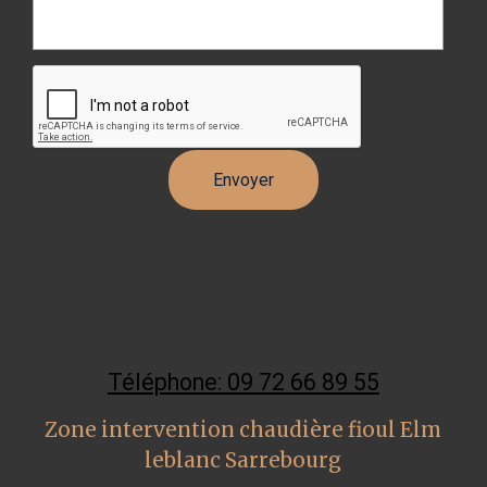
Téléphone: 09 72 66 89 55
Zone intervention chaudière fioul Elm
leblanc Sarrebourg