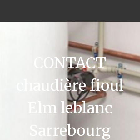
CONTACT
chaudière fioul
Elm leblanc
Sarrebourg