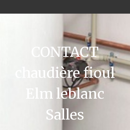
CONTACT
chaudière fioul
Elm leblanc
Salles