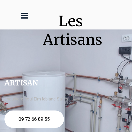
Les 
Artisans
ARTISAN
chaudière fioul Elm leblanc Salles
09 72 66 89 55