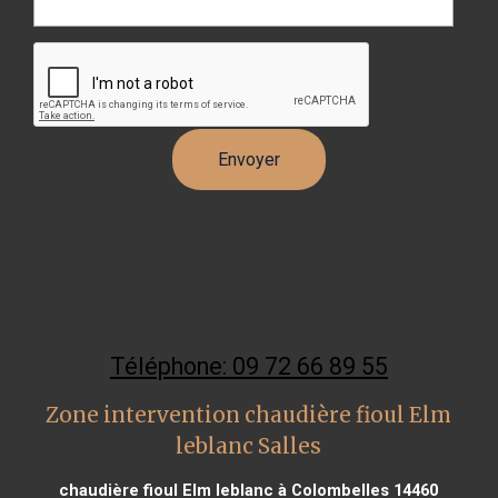
Téléphone: 09 72 66 89 55
Zone intervention chaudière fioul Elm
leblanc Salles
chaudière fioul Elm leblanc à Colombelles 14460