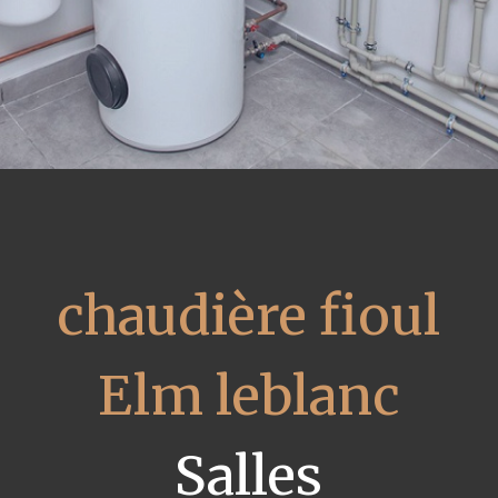
chaudière fioul
Elm leblanc
Salles