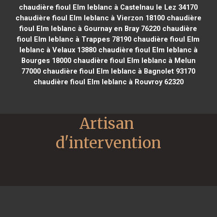
chaudière fioul Elm leblanc à Castelnau le Lez 34170
chaudière fioul Elm leblanc à Vierzon 18100
chaudière
fioul Elm leblanc à Gournay en Bray 76220
chaudière
fioul Elm leblanc à Trappes 78190
chaudière fioul Elm
leblanc à Velaux 13880
chaudière fioul Elm leblanc à
Bourges 18000
chaudière fioul Elm leblanc à Melun
77000
chaudière fioul Elm leblanc à Bagnolet 93170
chaudière fioul Elm leblanc à Rouvroy 62320
Artisan 
d'intervention