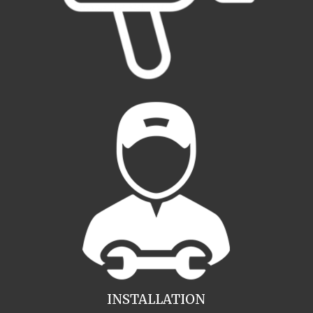
INSTALLATION