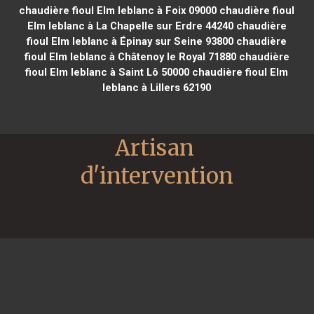
chaudière fioul Elm leblanc à Foix 09000
chaudière fioul
Elm leblanc à La Chapelle sur Erdre 44240
chaudière
fioul Elm leblanc à Épinay sur Seine 93800
chaudière
fioul Elm leblanc à Châtenoy le Royal 71880
chaudière
fioul Elm leblanc à Saint Lô 50000
chaudière fioul Elm
leblanc à Lillers 62190
Artisan 
d'intervention