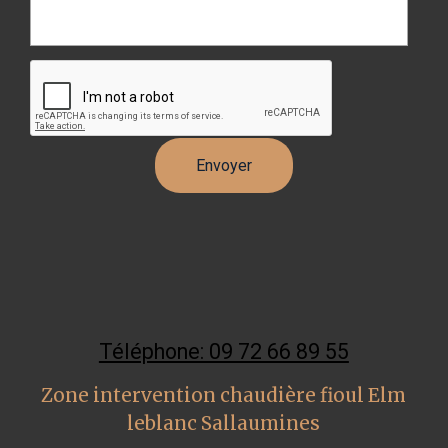
Téléphone: 09 72 66 89 55
Zone intervention chaudière fioul Elm
leblanc Sallaumines