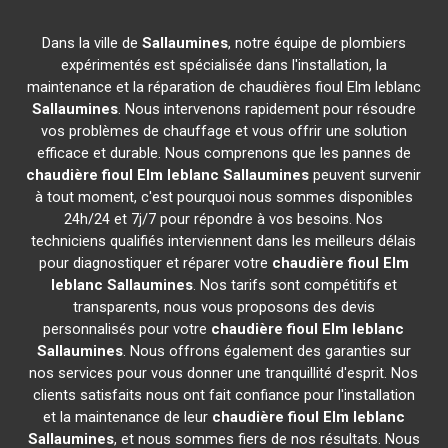
Dans la ville de
Sallaumines
, notre équipe de plombiers
expérimentés est spécialisée dans l'installation, la
maintenance et la réparation de chaudières fioul Elm leblanc
Sallaumines
. Nous intervenons rapidement pour résoudre
vos problèmes de chauffage et vous offrir une solution
efficace et durable. Nous comprenons que les pannes de
chaudière fioul Elm leblanc
Sallaumines
peuvent survenir
à tout moment, c'est pourquoi nous sommes disponibles
24h/24 et 7j/7 pour répondre à vos besoins. Nos
techniciens qualifiés interviennent dans les meilleurs délais
pour diagnostiquer et réparer votre
chaudière fioul Elm
leblanc
Sallaumines
. Nos tarifs sont compétitifs et
transparents, nous vous proposons des devis
personnalisés pour votre
chaudière fioul Elm leblanc
Sallaumines
. Nous offrons également des garanties sur
nos services pour vous donner une tranquillité d'esprit. Nos
clients satisfaits nous ont fait confiance pour l'installation
et la maintenance de leur
chaudière fioul Elm leblanc
Sallaumines
, et nous sommes fiers de nos résultats. Nous