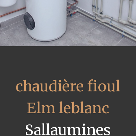
chaudière fioul
Elm leblanc
Sallaumines