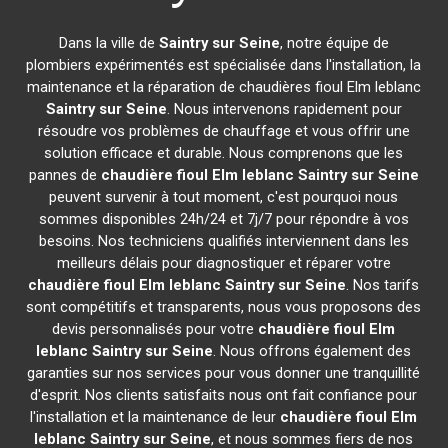
Dans la ville de
Saintry sur Seine
, notre équipe de
plombiers expérimentés est spécialisée dans l'installation, la
maintenance et la réparation de chaudières fioul Elm leblanc
Saintry sur Seine
. Nous intervenons rapidement pour
résoudre vos problèmes de chauffage et vous offrir une
solution efficace et durable. Nous comprenons que les
pannes de
chaudière fioul Elm leblanc
Saintry sur Seine
peuvent survenir à tout moment, c'est pourquoi nous
sommes disponibles 24h/24 et 7j/7 pour répondre à vos
besoins. Nos techniciens qualifiés interviennent dans les
meilleurs délais pour diagnostiquer et réparer votre
chaudière fioul Elm leblanc
Saintry sur Seine
. Nos tarifs
sont compétitifs et transparents, nous vous proposons des
devis personnalisés pour votre
chaudière fioul Elm
leblanc
Saintry sur Seine
. Nous offrons également des
garanties sur nos services pour vous donner une tranquillité
d'esprit. Nos clients satisfaits nous ont fait confiance pour
l'installation et la maintenance de leur
chaudière fioul Elm
leblanc
Saintry sur Seine
, et nous sommes fiers de nos