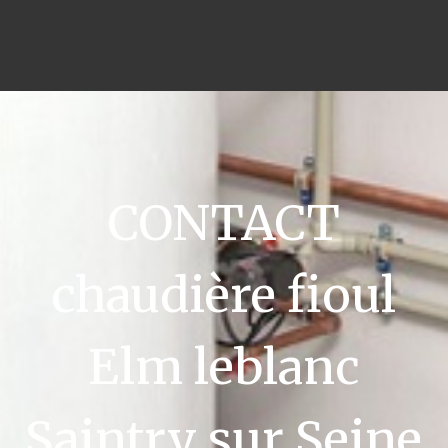
CONTACT
chaudière fioul
Elm leblanc
Saintry sur Seine