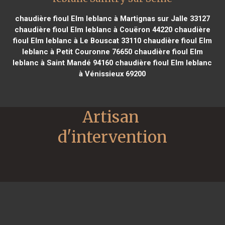
chaudière fioul Elm leblanc à Martignas sur Jalle 33127
chaudière fioul Elm leblanc à Couëron 44220
chaudière
fioul Elm leblanc à Le Bouscat 33110
chaudière fioul Elm
leblanc à Petit Couronne 76650
chaudière fioul Elm
leblanc à Saint Mandé 94160
chaudière fioul Elm leblanc
à Vénissieux 69200
Artisan 
d'intervention