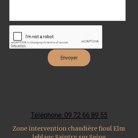
Téléphone: 09 72 66 89 55
Zone intervention chaudière fioul Elm
leblanc Saintry sur Seine