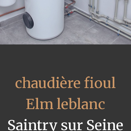
chaudière fioul
Elm leblanc
Saintry sur Seine