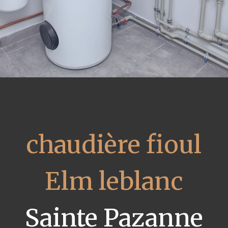
chaudière fioul
Elm leblanc
Sainte Pazanne