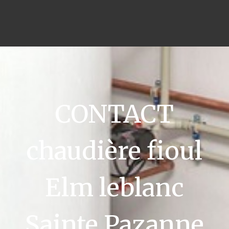
CONTACT
chaudière fioul
Elm leblanc
Sainte Pazanne