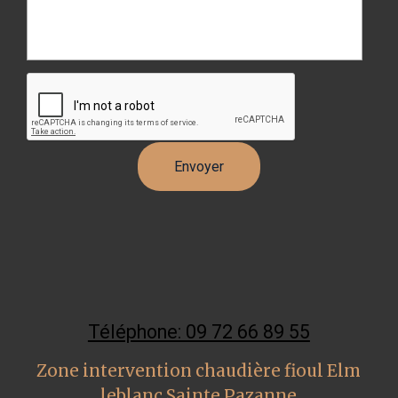
Téléphone: 09 72 66 89 55
Zone intervention chaudière fioul Elm
leblanc Sainte Pazanne