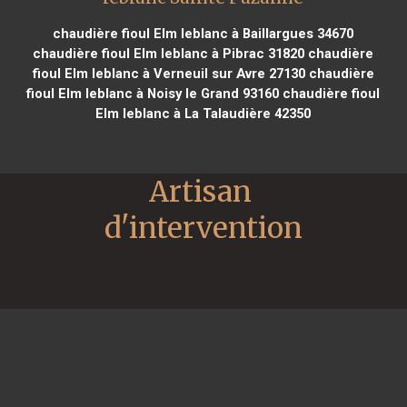
chaudière fioul Elm leblanc à Baillargues 34670
chaudière fioul Elm leblanc à Pibrac 31820
chaudière
fioul Elm leblanc à Verneuil sur Avre 27130
chaudière
fioul Elm leblanc à Noisy le Grand 93160
chaudière fioul
Elm leblanc à La Talaudière 42350
Artisan 
d'intervention