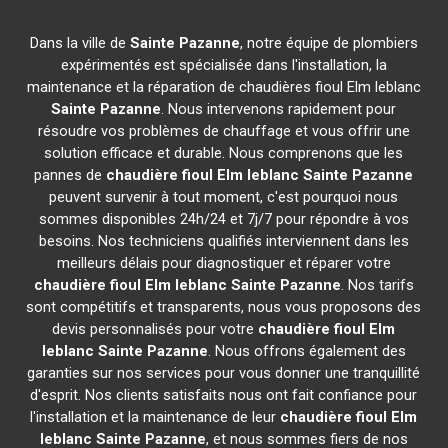
Dans la ville de
Sainte Pazanne
, notre équipe de plombiers
expérimentés est spécialisée dans l'installation, la
maintenance et la réparation de chaudières fioul Elm leblanc
Sainte Pazanne
. Nous intervenons rapidement pour
résoudre vos problèmes de chauffage et vous offrir une
solution efficace et durable. Nous comprenons que les
pannes de
chaudière fioul Elm leblanc
Sainte Pazanne
peuvent survenir à tout moment, c'est pourquoi nous
sommes disponibles 24h/24 et 7j/7 pour répondre à vos
besoins. Nos techniciens qualifiés interviennent dans les
meilleurs délais pour diagnostiquer et réparer votre
chaudière fioul Elm leblanc
Sainte Pazanne
. Nos tarifs
sont compétitifs et transparents, nous vous proposons des
devis personnalisés pour votre
chaudière fioul Elm
leblanc
Sainte Pazanne
. Nous offrons également des
garanties sur nos services pour vous donner une tranquillité
d'esprit. Nos clients satisfaits nous ont fait confiance pour
l'installation et la maintenance de leur
chaudière fioul Elm
leblanc
Sainte Pazanne
, et nous sommes fiers de nos