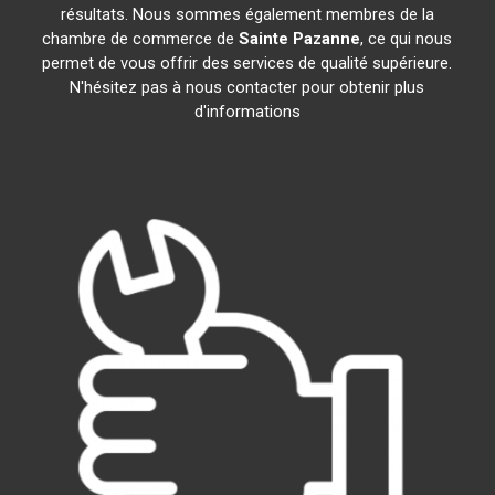
résultats. Nous sommes également membres de la
chambre de commerce de
Sainte Pazanne
, ce qui nous
permet de vous offrir des services de qualité supérieure.
N'hésitez pas à nous contacter pour obtenir plus
d'informations