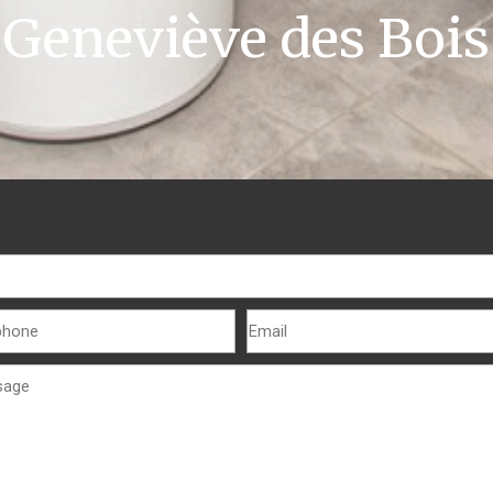
Geneviève des Bois