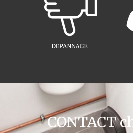
DEPANNAGE
CONTACT cha