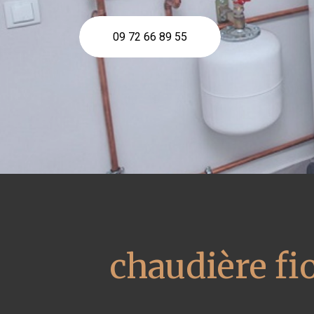
09 72 66 89 55
chaudière fi