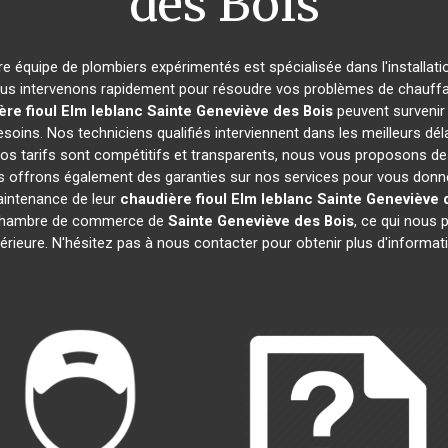
des Bois
tre équipe de plombiers expérimentés est spécialisée dans l'installati
ous intervenons rapidement pour résoudre vos problèmes de chauffage
re fioul Elm leblanc
Sainte Geneviève des Bois
peuvent survenir
soins. Nos techniciens qualifiés interviennent dans les meilleurs dél
Nos tarifs sont compétitifs et transparents, nous vous proposons d
s offrons également des garanties sur nos services pour vous donner u
maintenance de leur
chaudière fioul Elm leblanc
Sainte Geneviève 
chambre de commerce de
Sainte Geneviève des Bois
, ce qui nous 
érieure. N'hésitez pas à nous contacter pour obtenir plus d'informat