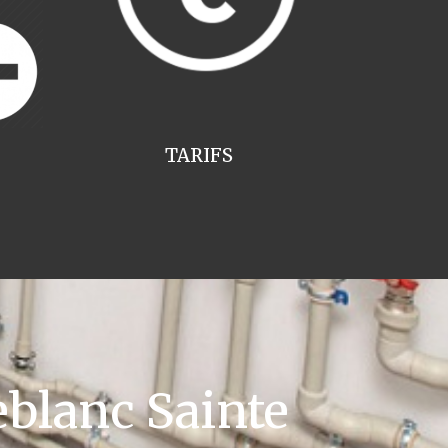
TARIFS
blanc Sainte