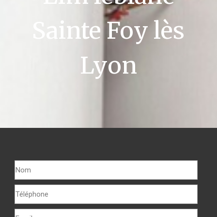
Sainte Foy lès
Lyon