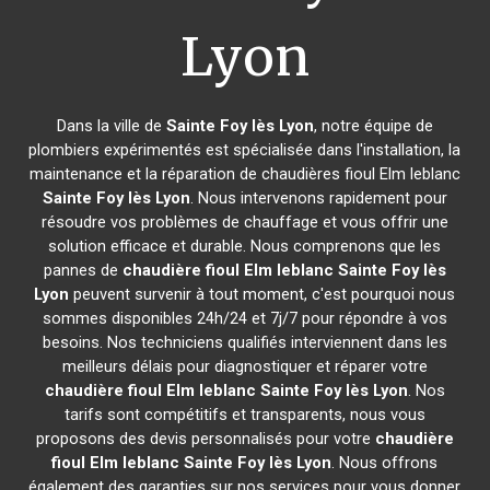
Lyon
Dans la ville de
Sainte Foy lès Lyon
, notre équipe de
plombiers expérimentés est spécialisée dans l'installation, la
maintenance et la réparation de chaudières fioul Elm leblanc
Sainte Foy lès Lyon
. Nous intervenons rapidement pour
résoudre vos problèmes de chauffage et vous offrir une
solution efficace et durable. Nous comprenons que les
pannes de
chaudière fioul Elm leblanc
Sainte Foy lès
Lyon
peuvent survenir à tout moment, c'est pourquoi nous
sommes disponibles 24h/24 et 7j/7 pour répondre à vos
besoins. Nos techniciens qualifiés interviennent dans les
meilleurs délais pour diagnostiquer et réparer votre
chaudière fioul Elm leblanc
Sainte Foy lès Lyon
. Nos
tarifs sont compétitifs et transparents, nous vous
proposons des devis personnalisés pour votre
chaudière
fioul Elm leblanc
Sainte Foy lès Lyon
. Nous offrons
également des garanties sur nos services pour vous donner