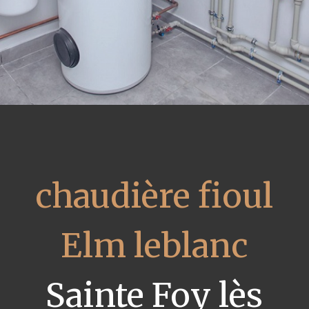
chaudière fioul
Elm leblanc
Sainte Foy lès