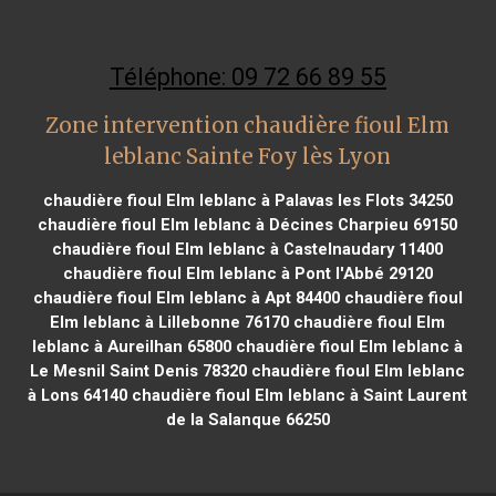
Téléphone: 09 72 66 89 55
Zone intervention chaudière fioul Elm
leblanc Sainte Foy lès Lyon
chaudière fioul Elm leblanc à Palavas les Flots 34250
chaudière fioul Elm leblanc à Décines Charpieu 69150
chaudière fioul Elm leblanc à Castelnaudary 11400
chaudière fioul Elm leblanc à Pont l'Abbé 29120
chaudière fioul Elm leblanc à Apt 84400
chaudière fioul
Elm leblanc à Lillebonne 76170
chaudière fioul Elm
leblanc à Aureilhan 65800
chaudière fioul Elm leblanc à
Le Mesnil Saint Denis 78320
chaudière fioul Elm leblanc
à Lons 64140
chaudière fioul Elm leblanc à Saint Laurent
de la Salanque 66250