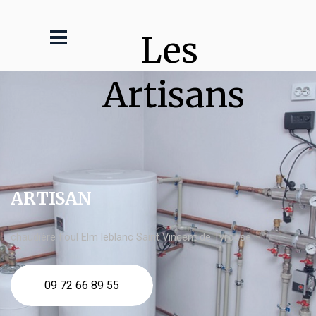
Les 
Artisans
ARTISAN
chaudière fioul Elm leblanc Saint Vincent de Tyrosse
09 72 66 89 55