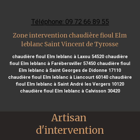
Téléphone: 09 72 66 89 55
Zone intervention chaudière fioul Elm
leblanc Saint Vincent de Tyrosse
chaudière fioul Elm leblanc à Laxou 54520
chaudière
fioul Elm leblanc à Farébersviller 57450
chaudière fioul
Elm leblanc à Saint Georges de Didonne 17110
chaudière fioul Elm leblanc à Liancourt 60140
chaudière
fioul Elm leblanc à Saint André les Vergers 10120
chaudière fioul Elm leblanc à Calvisson 30420
Artisan 
d'intervention