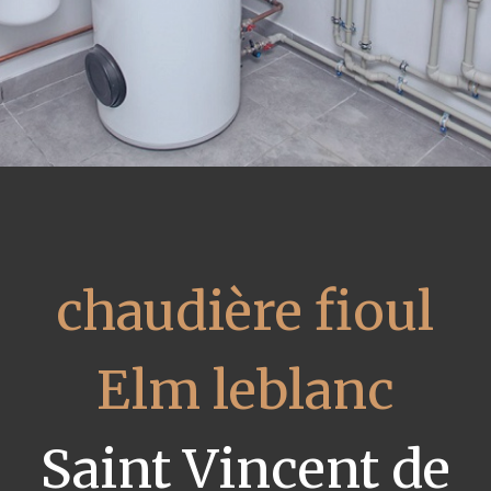
chaudière fioul
Elm leblanc
Saint Vincent de