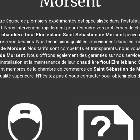
Morsent
tre équipe de plombiers expérimentés est spécialisée dans l'installat
t
. Nous intervenons rapidement pour résoudre vos problèmes de chau
e
chaudière fioul Elm leblanc
Saint Sébastien de Morsent
peuvent
à vos besoins. Nos techniciens qualifiés interviennent dans les mei
 de Morsent
. Nos tarifs sont compétitifs et transparents, nous vo
 de Morsent
. Nous offrons également des garanties sur nos services
'installation et la maintenance de leur
chaudière fioul Elm leblanc
ment membres de la chambre de commerce de
Saint Sébastien de 
ualité supérieure. N'hésitez pas à nous contacter pour obtenir plus 