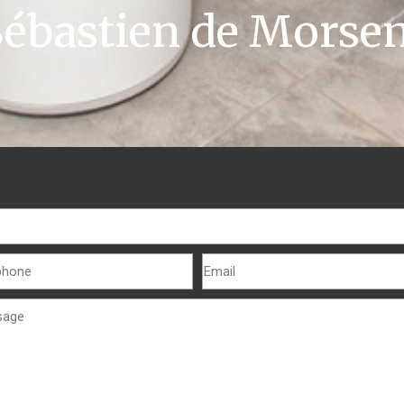
Sébastien de Morsen