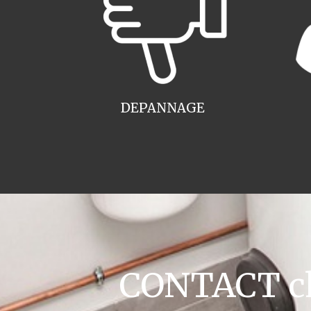
DEPANNAGE
CONTACT cha