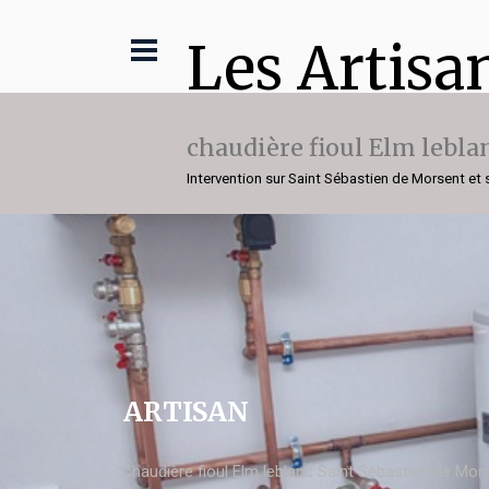
Les Artisa
chaudière fioul Elm lebla
Intervention sur Saint Sébastien de Morsent et 
ARTISAN
chaudière fioul Elm leblanc Saint Sébastien de Mor