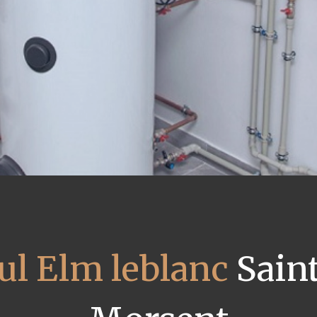
ul Elm leblanc
Saint