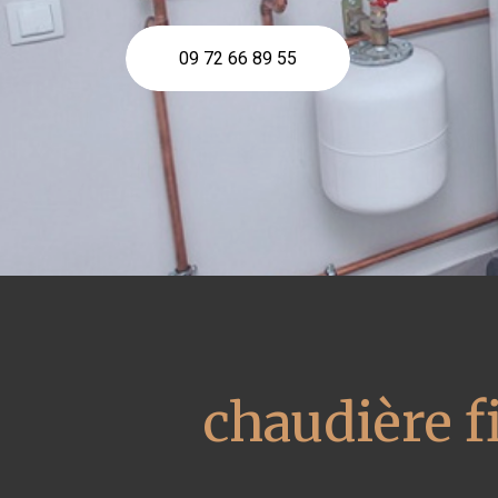
09 72 66 89 55
chaudière f