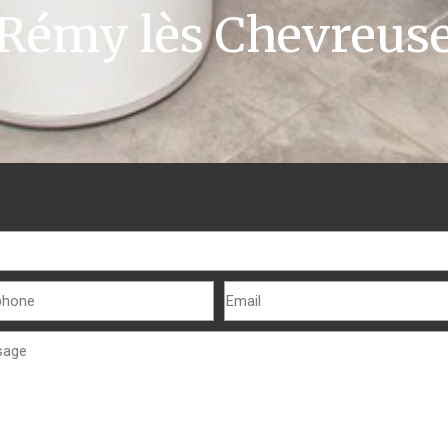
Rémy lès Chevreus