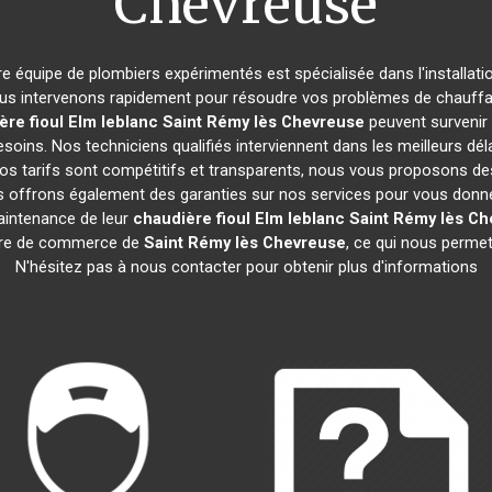
Chevreuse
tre équipe de plombiers expérimentés est spécialisée dans l'installati
us intervenons rapidement pour résoudre vos problèmes de chauffage 
ère fioul Elm leblanc
Saint Rémy lès Chevreuse
peuvent survenir
soins. Nos techniciens qualifiés interviennent dans les meilleurs dél
Nos tarifs sont compétitifs et transparents, nous vous proposons de
s offrons également des garanties sur nos services pour vous donner u
maintenance de leur
chaudière fioul Elm leblanc
Saint Rémy lès C
re de commerce de
Saint Rémy lès Chevreuse
, ce qui nous permet
N'hésitez pas à nous contacter pour obtenir plus d'informations