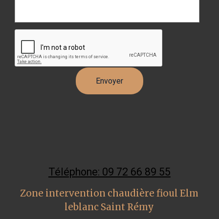
Téléphone: 09 72 66 89 55
Zone intervention chaudière fioul Elm
leblanc Saint Rémy