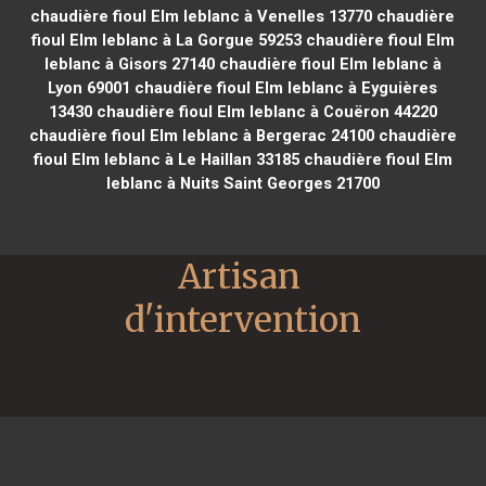
chaudière fioul Elm leblanc à Venelles 13770
chaudière
fioul Elm leblanc à La Gorgue 59253
chaudière fioul Elm
leblanc à Gisors 27140
chaudière fioul Elm leblanc à
Lyon 69001
chaudière fioul Elm leblanc à Eyguières
13430
chaudière fioul Elm leblanc à Couëron 44220
chaudière fioul Elm leblanc à Bergerac 24100
chaudière
fioul Elm leblanc à Le Haillan 33185
chaudière fioul Elm
leblanc à Nuits Saint Georges 21700
Artisan 
d'intervention