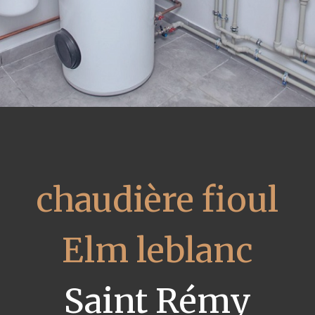
chaudière fioul
Elm leblanc
Saint Rémy