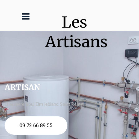
Les 
Artisans
ARTISAN
chaudière fioul Elm leblanc Saint Rémy
09 72 66 89 55