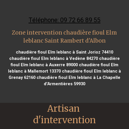
Téléphone: 09 72 66 89 55
Zone intervention chaudière fioul Elm
leblanc Saint Rambert d'Albon
chaudière fioul Elm leblanc à Saint Jorioz 74410
chaudière fioul Elm leblanc à Vedène 84270
chaudière
fioul Elm leblanc à Auxerre 89000
chaudière fioul Elm
leblanc à Mallemort 13370
chaudière fioul Elm leblanc à
Grenay 62160
chaudière fioul Elm leblanc à La Chapelle
d'Armentières 59930
Artisan 
d'intervention