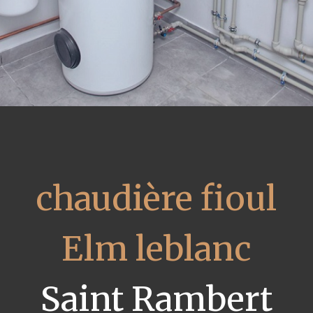
chaudière fioul
Elm leblanc
Saint Rambert