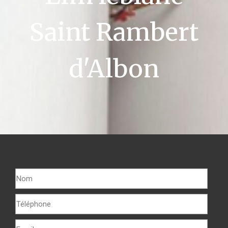
Saint Rambert
d'Albon