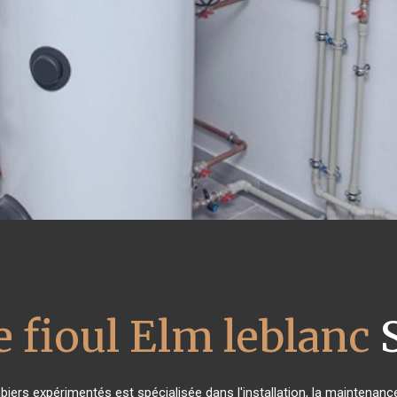
 fioul Elm leblanc
S
biers expérimentés est spécialisée dans l'installation, la maintenance