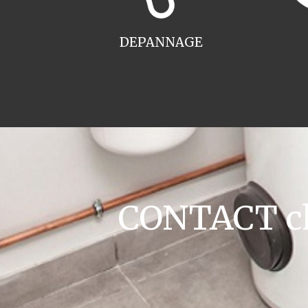
DEPANNAGE
CONTACT cha