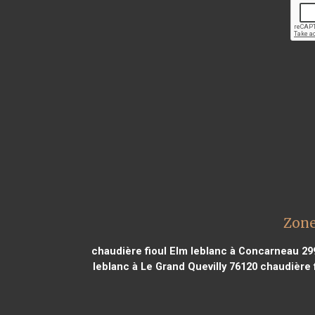
Zone
chaudière fioul Elm leblanc à Concarneau 29
leblanc à Le Grand Quevilly 76120
chaudière 