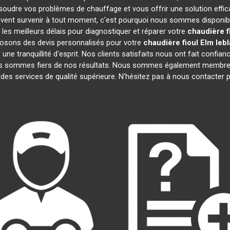
soudre vos problèmes de chauffage et vous offrir une solution eff
vent survenir à tout moment, c'est pourquoi nous sommes disponibl
 les meilleurs délais pour diagnostiquer et réparer votre
chaudière f
posons des devis personnalisés pour votre
chaudière fioul Elm leb
e tranquillité d'esprit. Nos clients satisfaits nous ont fait confianc
us sommes fiers de nos résultats. Nous sommes également membr
 des services de qualité supérieure. N'hésitez pas à nous contacter p