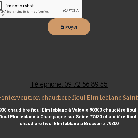
Téléphone: 09 72 66 89 55
 intervention chaudière fioul Elm leblanc Saint
900
chaudière fioul Elm leblanc à Valdoie 90300
chaudière fioul
fioul Elm leblanc à Champagne sur Seine 77430
chaudière fioul 
chaudière fioul Elm leblanc à Bressuire 79300