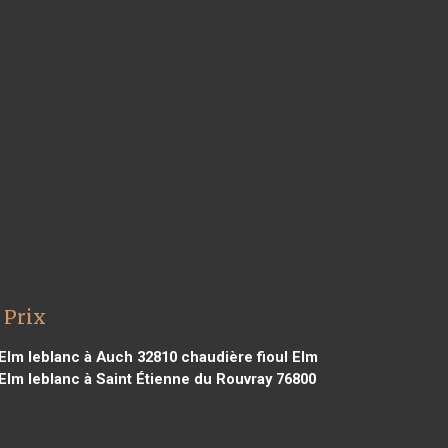
 Prix
 Elm leblanc à Auch 32810
chaudière fioul Elm
Elm leblanc à Saint Étienne du Rouvray 76800