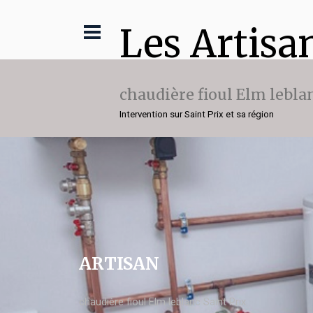
Les Artisa
chaudière fioul Elm lebla
Intervention sur Saint Prix et sa région
ARTISAN
chaudière fioul Elm leblanc Saint Prix