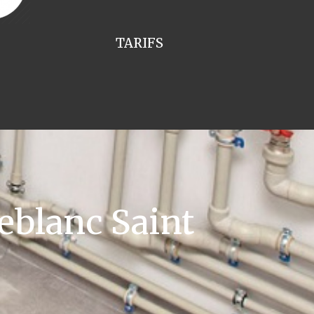
TARIFS
eblanc Saint