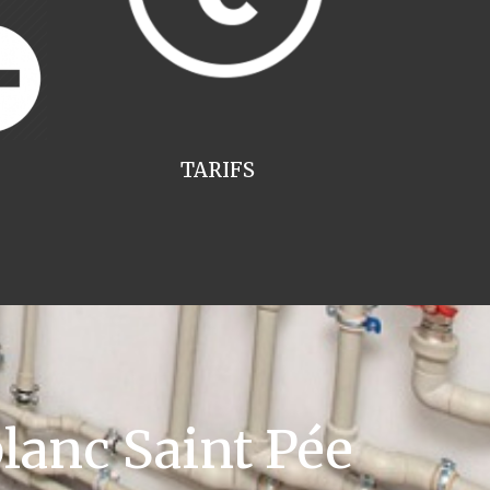
TARIFS
lanc Saint Pée