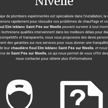
Nivelle
uipe de plombiers expérimentés est spécialisée dans l'installation, la
venons rapidement pour résoudre vos problèmes de chauffage et vous
oul Elm leblanc
Saint Pée sur Nivelle
peuvent survenir à tout mom
techniciens qualifiés interviennent dans les meilleurs délais pour di
t compétitifs et transparents, nous vous proposons des devis person
nt des garanties sur nos services pour vous donner une tranquillité d
de leur
chaudière fioul Elm leblanc
Saint Pée sur Nivelle
, et nou
rce de
Saint Pée sur Nivelle
, ce qui nous permet de vous offrir des
nous contacter pour obtenir plus d'informations