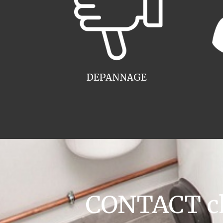
DEPANNAGE
CONTACT cha