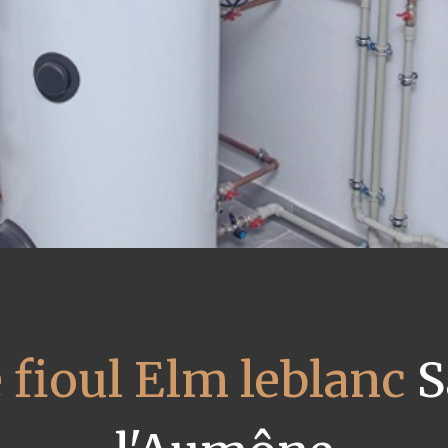
 fioul Elm leblanc
S