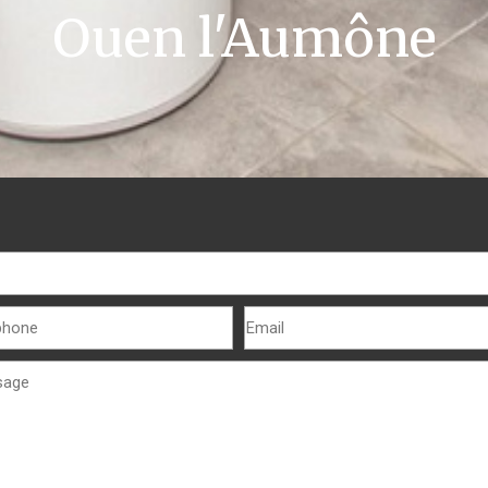
Ouen l'Aumône