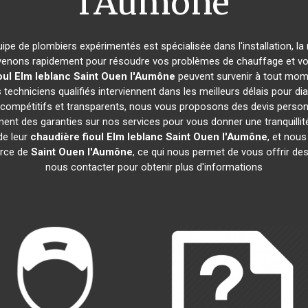
l'Aumône
uipe de plombiers expérimentés est spécialisée dans l'installation, la
rvenons rapidement pour résoudre vos problèmes de chauffage et vous
oul Elm leblanc
Saint Ouen l'Aumône
peuvent survenir à tout mom
techniciens qualifiés interviennent dans les meilleurs délais pour di
t compétitifs et transparents, nous vous proposons des devis perso
nt des garanties sur nos services pour vous donner une tranquillité d
de leur
chaudière fioul Elm leblanc
Saint Ouen l'Aumône
, et nou
rce de
Saint Ouen l'Aumône
, ce qui nous permet de vous offrir des
nous contacter pour obtenir plus d'informations